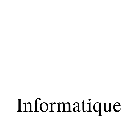
formatique
Marketing
Sécurité
SEO
Informatique