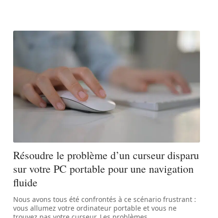
Résoudre le problème d’un curseur disparu
sur votre PC portable pour une navigation
fluide
Nous avons tous été confrontés à ce scénario frustrant :
vous allumez votre ordinateur portable et vous ne
trouvez pas votre curseur. Les problèmes
…