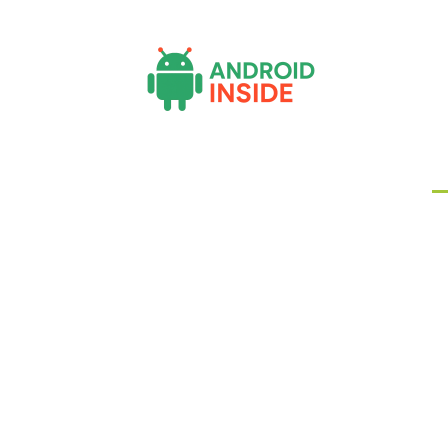
Actu
Bureautique
High-Tech
In