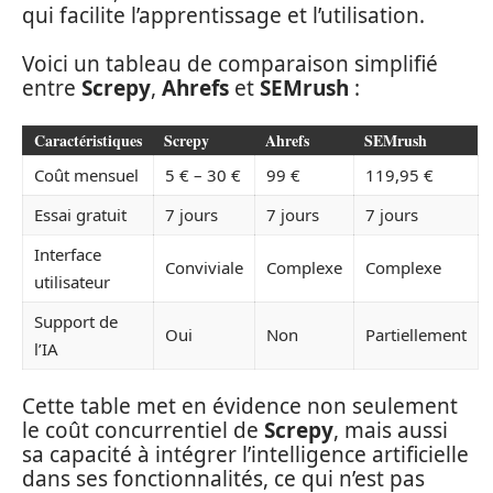
qui facilite l’apprentissage et l’utilisation.
Voici un tableau de comparaison simplifié
entre
Screpy
,
Ahrefs
et
SEMrush
:
Caractéristiques
Screpy
Ahrefs
SEMrush
Coût mensuel
5 € – 30 €
99 €
119,95 €
Essai gratuit
7 jours
7 jours
7 jours
Interface
Conviviale
Complexe
Complexe
utilisateur
Support de
Oui
Non
Partiellement
l’IA
Cette table met en évidence non seulement
le coût concurrentiel de
Screpy
, mais aussi
sa capacité à intégrer l’intelligence artificielle
dans ses fonctionnalités, ce qui n’est pas