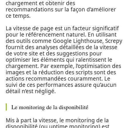
chargement et obtenir des
recommandations sur la façon d’améliorer
ce temps.
La vitesse de page est un facteur significatif
pour le référencement naturel. En utilisant
des outils comme Google Lighthouse, Screpy
fournit des analyses détaillées de la vitesse
de votre site et des suggestions pour
optimiser les éléments qui ralentissent le
chargement. Par exemple, l’optimisation des
images et la réduction des scripts sont des
actions recommandées couramment. Le
suivi de ces performances assure qu’aucun
détail n’est négligé.
Le monitoring de la disponibilité
Mis à part la vitesse, le monitoring de la
disponibilité (ou uptime monitoring) est