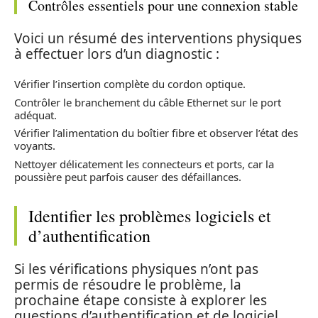
Contrôles essentiels pour une connexion stable
Voici un résumé des interventions physiques
à effectuer lors d’un diagnostic :
Vérifier l’insertion complète du cordon optique.
Contrôler le branchement du câble Ethernet sur le port
adéquat.
Vérifier l’alimentation du boîtier fibre et observer l’état des
voyants.
Nettoyer délicatement les connecteurs et ports, car la
poussière peut parfois causer des défaillances.
Identifier les problèmes logiciels et
d’authentification
Si les vérifications physiques n’ont pas
permis de résoudre le problème, la
prochaine étape consiste à explorer les
questions d’authentification et de logiciel.