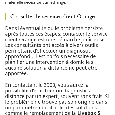
matérielle nécessitant un échange.
Consulter le service client Orange
Dans l’éventualité où le problème persiste
après toutes ces étapes, contacter le service
client Orange est une démarche judicieuse.
Les consultants ont accès à divers outils
permettant d’effectuer un diagnostic
approfondi. Il est parfois nécessaire de
planifier une intervention à domicile si
aucune solution à distance ne peut être
apportée.
En contactant le 3900, vous aurez la
possibilité d’effectuer un diagnostic à
distance par un expert, souvent sans frais. Si
le problème ne trouve pas son origine dans
un paramètre modifiable, des solutions
comme le remplacement de la
Livebox 5