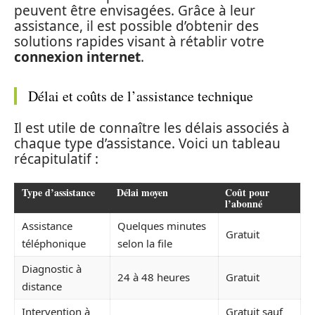
peuvent être envisagées. Grâce à leur
assistance, il est possible d’obtenir des
solutions rapides visant à rétablir votre
connexion internet
.
Délai et coûts de l’assistance technique
Il est utile de connaître les délais associés à
chaque type d’assistance. Voici un tableau
récapitulatif :
Type d’assistance
Délai moyen
Coût pour
l’abonné
Assistance
Quelques minutes
Gratuit
téléphonique
selon la file
Diagnostic à
24 à 48 heures
Gratuit
distance
Intervention à
Gratuit sauf