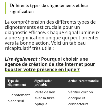
Différents types de clignotements et leur
signification
La compréhension des différents types de
clignotements est cruciale pour un
diagnostic efficace. Chaque signal lumineux
a une signification unique qui peut orienter
vers la bonne action. Voici un tableau
récapitulatif très utile :
Lire également :
Pourquoi choisir une
agence de création de site internet pour
booster votre présence en ligne ?
Type de
Signification
Action recommandée
clignotement
probable
Perte de lien
Vérifier cordon
Clignotement
avec la fibre
optique et
blanc seul
optique
connecteurs