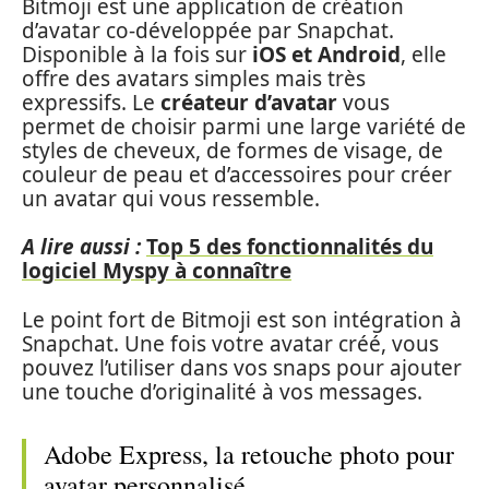
Bitmoji est une application de création
d’avatar co-développée par Snapchat.
Disponible à la fois sur
iOS et Android
, elle
offre des avatars simples mais très
expressifs. Le
créateur d’avatar
vous
permet de choisir parmi une large variété de
styles de cheveux, de formes de visage, de
couleur de peau et d’accessoires pour créer
un avatar qui vous ressemble.
A lire aussi :
Top 5 des fonctionnalités du
logiciel Myspy à connaître
Le point fort de Bitmoji est son intégration à
Snapchat. Une fois votre avatar créé, vous
pouvez l’utiliser dans vos snaps pour ajouter
une touche d’originalité à vos messages.
Adobe Express, la retouche photo pour
avatar personnalisé