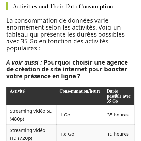
Activities and Their Data Consumption
La consommation de données varie
énormément selon les activités. Voici un
tableau qui présente les durées possibles
avec 35 Go en fonction des activités
populaires :
A voir aussi :
Pourquoi choisir une agence
de création de site internet pour booster
votre présence en ligne ?
Activité
Consommation/heure
Durée
possible avec
35 Go
Streaming vidéo SD
1 Go
35 heures
(480p)
Streaming vidéo
1,8 Go
19 heures
HD (720p)