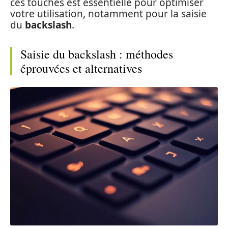
ces touches est essentielle pour optimiser
votre utilisation, notamment pour la saisie
du
backslash
.
Saisie du backslash : méthodes
éprouvées et alternatives