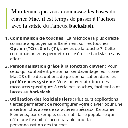
Maintenant que vous connaissez les bases du
clavier Mac, il est temps de passer à l’action
backslash
avec la saisie du fameux
.
Combinaison de touches
: La méthode la plus directe
consiste à appuyer simultanément sur les touches
Option (⌥)
et
Shift (⇧)
, suivies de la touche
7
. Cette
combinaison vous permettra d’insérer le backslash sans
effort.
Personnalisation grâce à la fonction clavier
: Pour
ceux qui souhaitent personnaliser davantage leur clavier,
MacOS offre des options de personnalisation dans les
préférences système
. Vous pouvez attribuer des
raccourcis spécifiques à certaines touches, facilitant ainsi
l’accès au
backslash
.
Utilisation des logiciels tiers
: Plusieurs applications
tierces permettent de reconfigurer votre clavier pour une
insertion plus aisée de caractères spéciaux. Karabiner
Elements, par exemple, est un utilitaire populaire qui
offre une flexibilité incomparable pour la
personnalisation des touches.