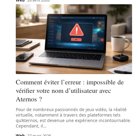
Web
26 avril 2026
Comment éviter l’erreur : impossible de
vérifier votre nom d’utilisateur avec
Aternos ?
Pour de nombreux passionnés de jeux vidéo, la réalité
virtuelle, notamment à travers des plateformes tels
qu’Aternos, est devenue une expérience incontournable.
Cependant, il
…
Web
27 mars 2026