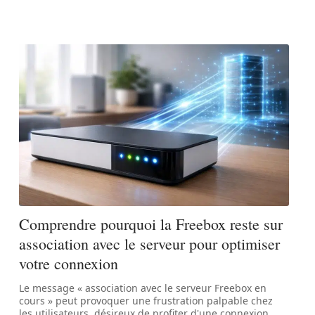
Comprendre pourquoi la Freebox reste sur
association avec le serveur pour optimiser
votre connexion
Le message « association avec le serveur Freebox en
cours » peut provoquer une frustration palpable chez
les utilisateurs, désireux de profiter d'une connexion
…