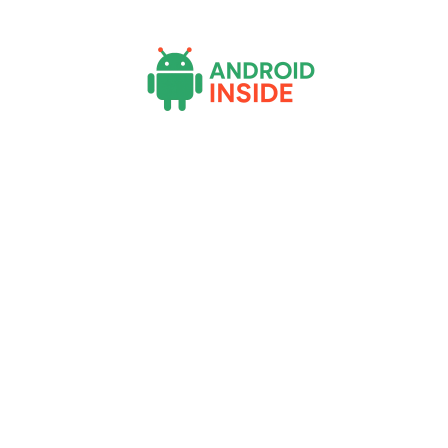
Actu
Bureautique
High-Tech
In