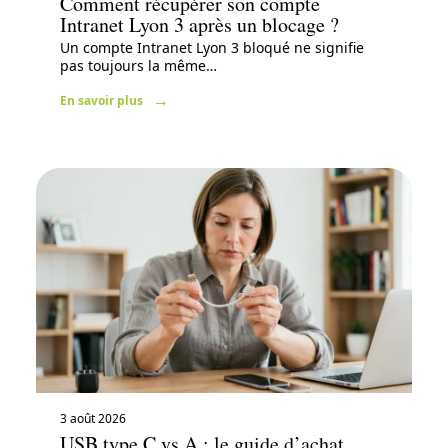
Comment récupérer son compte
Intranet Lyon 3 après un blocage ?
Un compte Intranet Lyon 3 bloqué ne signifie
pas toujours la même
…
En savoir plus
3 août 2026
USB type C vs A : le guide d’achat