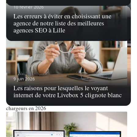
10 février 2026
Les erreurs à éviter en choisissant une
agence de notre liste des meilleures
agences SEO à Lille
9 juin 2026
Les raisons pour lesquelles le voyant
3 août 2026
internet de votre Livebox 5 clignote blanc
USB type C vs A : le guide d’achat malin des câbles et
chargeurs en 2026