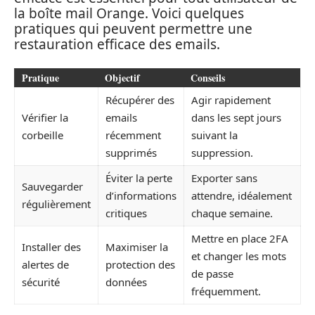
la boîte mail Orange. Voici quelques
pratiques qui peuvent permettre une
restauration efficace des emails.
Pratique
Objectif
Conseils
Récupérer des
Agir rapidement
Vérifier la
emails
dans les sept jours
corbeille
récemment
suivant la
supprimés
suppression.
Éviter la perte
Exporter sans
Sauvegarder
d’informations
attendre, idéalement
régulièrement
critiques
chaque semaine.
Mettre en place 2FA
Installer des
Maximiser la
et changer les mots
alertes de
protection des
de passe
sécurité
données
fréquemment.