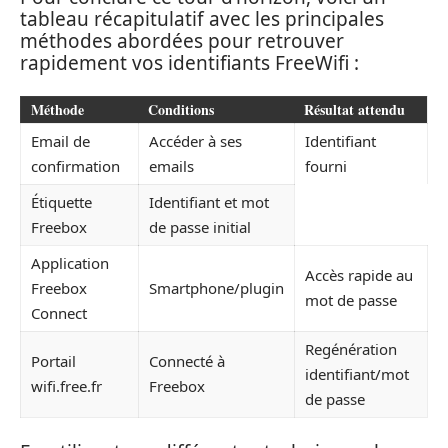
tableau récapitulatif avec les principales
méthodes abordées pour retrouver
rapidement vos identifiants FreeWifi :
Méthode
Conditions
Résultat attendu
Email de
Accéder à ses
Identifiant
confirmation
emails
fourni
Étiquette
Identifiant et mot
Freebox
de passe initial
Application
Accès rapide au
Freebox
Smartphone/plugin
mot de passe
Connect
Regénération
Portail
Connecté à
identifiant/mot
wifi.free.fr
Freebox
de passe