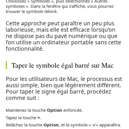
Choisissez « Symboles », puis sélectionnez « Autres
symboles ». Dans la fenêtre qui s’affiche, vous pourrez
trouver le symbole désiré.
Cette approche peut paraître un peu plus
laborieuse, mais elle est efficace lorsqu’on
ne dispose pas du pavé numérique ou que
l’on utilise un ordinateur portable sans cette
fonctionnalité.
Taper le symbole égal barré sur Mac
Pour les utilisateurs de Mac, le processus est
aussi simple, bien que légèrement différent.
Pour taper le signe égal barré, procédez
comme suit :
Maintenez la touche
Option
enfoncée.
Tapez la touche
=
.
Relâchez la touche
Option
, et le symbole « ≠ » apparaîtra.