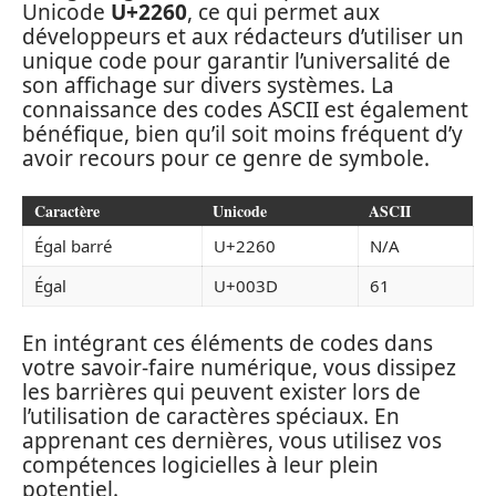
Unicode
U+2260
, ce qui permet aux
développeurs et aux rédacteurs d’utiliser un
unique code pour garantir l’universalité de
son affichage sur divers systèmes. La
connaissance des codes ASCII est également
bénéfique, bien qu’il soit moins fréquent d’y
avoir recours pour ce genre de symbole.
Caractère
Unicode
ASCII
Égal barré
U+2260
N/A
Égal
U+003D
61
En intégrant ces éléments de codes dans
votre savoir-faire numérique, vous dissipez
les barrières qui peuvent exister lors de
l’utilisation de caractères spéciaux. En
apprenant ces dernières, vous utilisez vos
compétences logicielles à leur plein
potentiel.