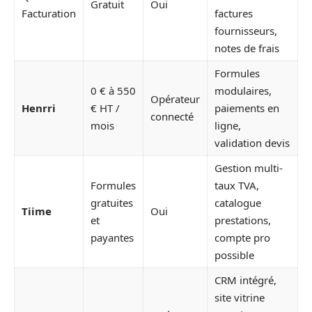
Gratuit
Oui
Facturation
factures
fournisseurs,
notes de frais
Formules
0 € à 550
modulaires,
Opérateur
Henrri
€ HT /
paiements en
connecté
mois
ligne,
validation devis
Gestion multi-
Formules
taux TVA,
gratuites
catalogue
Tiime
Oui
et
prestations,
payantes
compte pro
possible
CRM intégré,
site vitrine