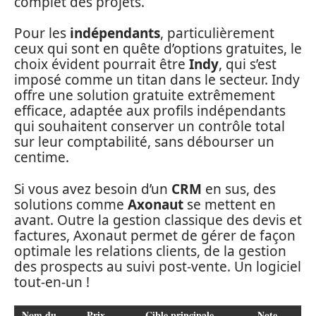
complet des projets.
Pour les
indépendants
, particulièrement
ceux qui sont en quête d’options gratuites, le
choix évident pourrait être
Indy
, qui s’est
imposé comme un titan dans le secteur. Indy
offre une solution gratuite extrêmement
efficace, adaptée aux profils indépendants
qui souhaitent conserver un contrôle total
sur leur comptabilité, sans débourser un
centime.
Si vous avez besoin d’un
CRM
en sus, des
solutions comme
Axonaut
se mettent en
avant. Outre la gestion classique des devis et
factures, Axonaut permet de gérer de façon
optimale les relations clients, de la gestion
des prospects au suivi post-vente. Un logiciel
tout-en-un !
Nom du
Prix
Cible principale
Note