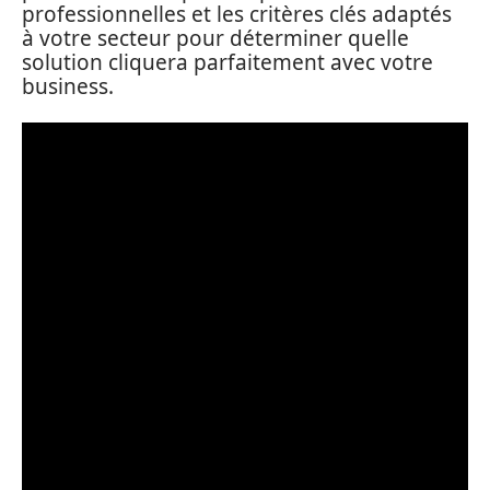
professionnelles et les critères clés adaptés
à votre secteur pour déterminer quelle
solution cliquera parfaitement avec votre
business.