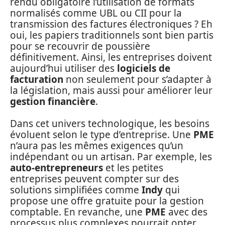
rendu obligatoire l’utilisation de formats
normalisés comme UBL ou CII pour la
transmission des factures électroniques ? Eh
oui, les papiers traditionnels sont bien partis
pour se recouvrir de poussière
définitivement. Ainsi, les entreprises doivent
aujourd’hui utiliser des
logiciels de
facturation
non seulement pour s’adapter à
la législation, mais aussi pour améliorer leur
gestion financière
.
Dans cet univers technologique, les besoins
évoluent selon le type d’entreprise. Une
PME
n’aura pas les mêmes exigences qu’un
indépendant ou un artisan. Par exemple, les
auto-entrepreneurs
et les petites
entreprises peuvent compter sur des
solutions simplifiées comme
Indy
qui
propose une offre gratuite pour la gestion
comptable. En revanche, une
PME
avec des
processus plus complexes pourrait opter