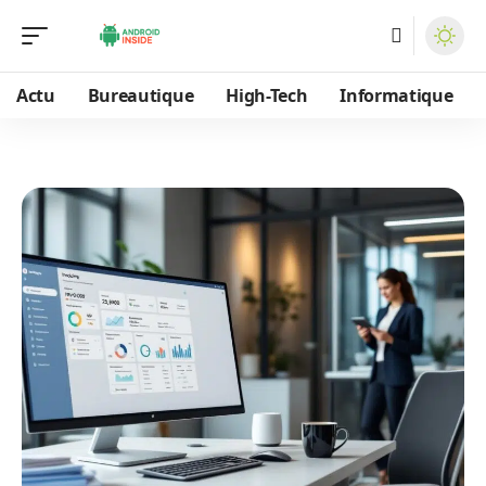
Actu
Bureautique
High-Tech
Informatique