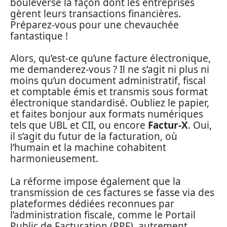
bouleversé la façon dont les entreprises
gèrent leurs transactions financières.
Préparez-vous pour une chevauchée
fantastique !
Alors, qu’est-ce qu’une facture électronique,
me demanderez-vous ? Il ne s’agit ni plus ni
moins qu’un document administratif, fiscal
et comptable émis et transmis sous format
électronique standardisé. Oubliez le papier,
et faites bonjour aux formats numériques
tels que UBL et CII, ou encore
Factur-X
. Oui,
il s’agit du futur de la facturation, où
l’humain et la machine cohabitent
harmonieusement.
La réforme impose également que la
transmission de ces factures se fasse via des
plateformes dédiées reconnues par
l’administration fiscale, comme le Portail
Public de Facturation (PPF), autrement