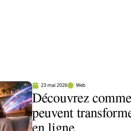
ormatique
Marketing
Sécurité
SEO
W
23 mai 2026
Web
Découvrez commen
peuvent transforme
en ligne