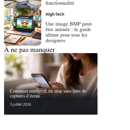
fonctionnalité
High-Tech
Une image BMP peut-
être animée : le guide
ultime pour tous les
designers
À ne pas manquer
Comment entrouvrir un snap sans faire de
captures d’écran
3 juillet 2026