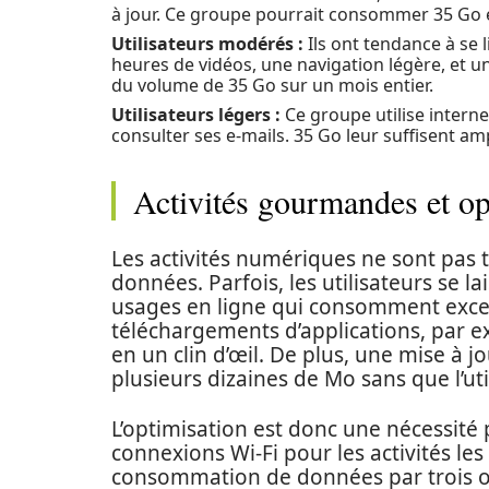
à jour. Ce groupe pourrait consommer 35 Go
Utilisateurs modérés :
Ils ont tendance à se 
heures de vidéos, une navigation légère, et u
du volume de 35 Go sur un mois entier.
Utilisateurs légers :
Ce groupe utilise intern
consulter ses e-mails. 35 Go leur suffisent am
Activités gourmandes et opt
Les activités numériques ne sont pas
données. Parfois, les utilisateurs se 
usages en ligne qui consomment exc
téléchargements d’applications, par e
en un clin d’œil. De plus, une mise à
plusieurs dizaines de Mo sans que l’ut
L’optimisation est donc une nécessité 
connexions Wi-Fi pour les activités le
consommation de données par trois ou 