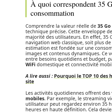
À quoi correspondent 35 Go
consommation
Comprendre la valeur réelle de
35 Go 
technique précise. Cette enveloppe d
majorité des utilisateurs. En effet, 3
navigation web classique, soit plus d
estimation est fondée sur une conso
images et contenus dynamiques. Ce v
entre besoins quotidiens et budget, p
WiFi
domestique et connectivité mobil
A lire aussi :
Pourquoi le TOP 10 des 
site
Les activités quotidiennes offrent de
mobiles
. Par exemple, le streaming vi
utilisateur peut regardez environ 35 
heures en haute définition. Cela dev