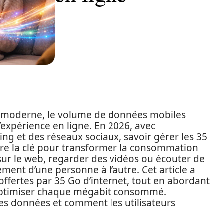
ie moderne, le volume de données mobiles
’expérience en ligne. En 2026, avec
ming et des réseaux sociaux, savoir gérer les 35
tre la clé pour transformer la consommation
 sur le web, regarder des vidéos ou écouter de
ment d’une personne à l’autre. Cet article a
 offertes par 35 Go d’internet, tout en abordant
 optimiser chaque mégabit consommé.
ces données et comment les utilisateurs