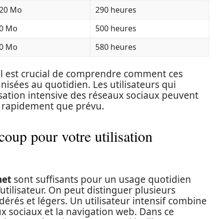
20 Mo
290 heures
0 Mo
500 heures
0 Mo
580 heures
, il est crucial de comprendre comment ces
nisées au quotidien. Les utilisateurs qui
sation intensive des réseaux sociaux peuvent
s rapidement que prévu.
coup pour votre utilisation
net
sont suffisants pour un usage quotidien
utilisateur. On peut distinguer plusieurs
odérés et légers. Un utilisateur intensif combine
ux sociaux et la navigation web. Dans ce