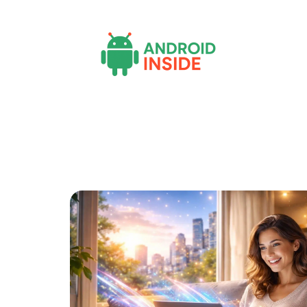
Actu
Bureautique
High-Tech
Inf