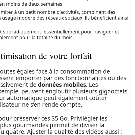
 en moins de deux semaines.
limiter à un petit nombre d’activités, combinant des
n usage modéré des réseaux sociaux. Ils bénéficient ainsi
et sporadiquement, essentiellement pour naviguer et
plement pour la totalité du mois.
imisation de votre forfait
 toutes égales face à la consommation de
laissent emporter par des fonctionnalités ou des
essivement de
données mobiles
. Les
xemple, peuvent engloutir plusieurs gigaoctets
 jour automatique peut également coûter
ilisateur ne s’en rende compte.
pour préserver ces 35 Go. Privilégier les
s plus gourmandes permet de diviser la
quatre. Ajuster la qualité des vidéos aussi ;