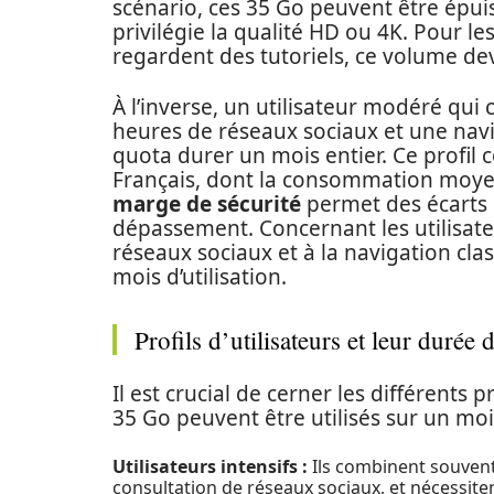
scénario, ces 35 Go peuvent être épuisé
privilégie la qualité HD ou 4K. Pour l
regardent des tutoriels, ce volume devi
À l’inverse, un utilisateur modéré q
heures de réseaux sociaux et une navi
quota durer un mois entier. Ce profil 
Français, dont la consommation moyen
marge de sécurité
permet des écarts p
dépassement. Concernant les utilisateu
réseaux sociaux et à la navigation cl
mois d’utilisation.
Profils d’utilisateurs et leur dur
Il est crucial de cerner les différents 
35 Go peuvent être utilisés sur un mois
Utilisateurs intensifs :
Ils combinent souvent
consultation de réseaux sociaux, et nécessite