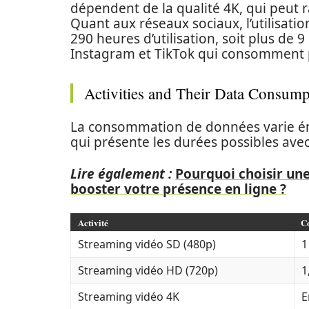
dépendent de la qualité 4K, qui peut 
Quant aux réseaux sociaux, l’utilisat
290 heures d’utilisation, soit plus de
Instagram et TikTok qui consomment p
Activities and Their Data Consump
La consommation de données varie éno
qui présente les durées possibles avec
Lire également :
Pourquoi choisir une
booster votre présence en ligne ?
Activité
C
Streaming vidéo SD (480p)
1
Streaming vidéo HD (720p)
1
Streaming vidéo 4K
E