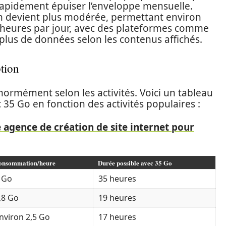
rapidement épuiser l’enveloppe mensuelle.
ion devient plus modérée, permettant environ
 9 heures par jour, avec des plateformes comme
lus de données selon les contenus affichés.
tion
rmément selon les activités. Voici un tableau
 35 Go en fonction des activités populaires :
 agence de création de site internet pour
onsommation/heure
Durée possible avec 35 Go
 Go
35 heures
,8 Go
19 heures
nviron 2,5 Go
17 heures