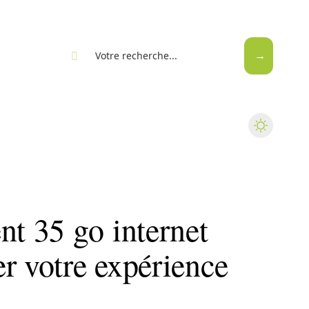
eb
t 35 go internet
r votre expérience