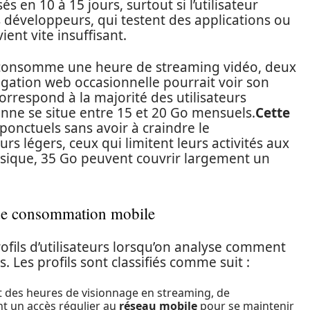
s en 10 à 15 jours, surtout si l’utilisateur
es développeurs, qui testent des applications ou
ent vite insuffisant.
ui consomme une heure de streaming vidéo, deux
gation web occasionnelle pourrait voir son
correspond à la majorité des utilisateurs
ne se situe entre 15 et 20 Go mensuels.
Cette
onctuels sans avoir à craindre le
rs légers, ceux qui limitent leurs activités aux
assique, 35 Go peuvent couvrir largement un
ée de consommation mobile
profils d’utilisateurs lorsqu’on analyse comment
. Les profils sont classifiés comme suit :
 des heures de visionnage en streaming, de
nt un accès régulier au
réseau mobile
pour se maintenir