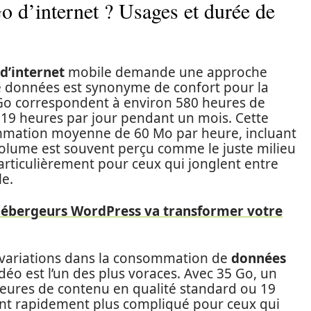
 d’internet ? Usages et durée de
d’internet
mobile demande une approche
e données est synonyme de confort pour la
5 Go correspondent à environ 580 heures de
e 19 heures par jour pendant un mois. Cette
mmation moyenne de 60 Mo par heure, incluant
olume est souvent perçu comme le juste milieu
articulièrement pour ceux qui jonglent entre
e.
hébergeurs WordPress va transformer votre
s variations dans la consommation de
données
déo est l’un des plus voraces. Avec 35 Go, un
heures de contenu en qualité standard ou 19
ient rapidement plus compliqué pour ceux qui