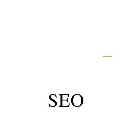
ormatique
Marketing
Sécurité
SEO
W
SEO