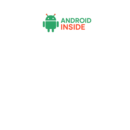
Actu
Bureautique
High-Tech
Inf