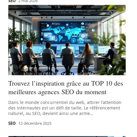
SEO
2 mai 2026
Trouvez l’inspiration grâce au TOP 10 des
meilleures agences SEO du moment
Dans le monde concurrentiel du web, attirer l'attention
des internautes est un défi de taille. Le référencement
naturel, ou SEO, devient ainsi une arme
…
SEO
12 décembre 2025