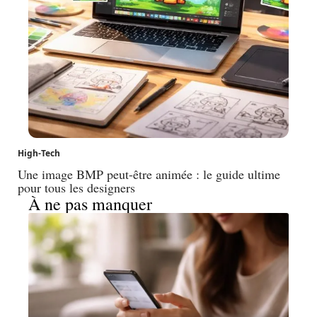
High-Tech
Une image BMP peut-être animée : le guide ultime
pour tous les designers
À ne pas manquer