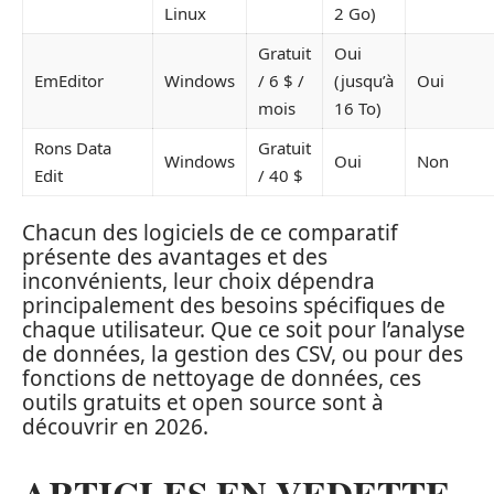
Linux
2 Go)
Gratuit
Oui
EmEditor
Windows
/ 6 $ /
(jusqu’à
Oui
mois
16 To)
Rons Data
Gratuit
Windows
Oui
Non
Edit
/ 40 $
Chacun des logiciels de ce comparatif
présente des avantages et des
inconvénients, leur choix dépendra
principalement des besoins spécifiques de
chaque utilisateur. Que ce soit pour l’analyse
de données, la gestion des CSV, ou pour des
fonctions de nettoyage de données, ces
outils gratuits et open source sont à
découvrir en 2026.
ARTICLES EN VEDETTE