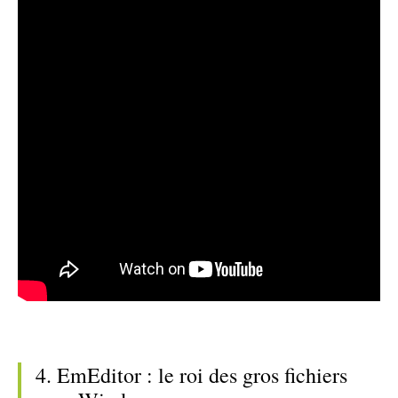
4. EmEditor : le roi des gros fichiers