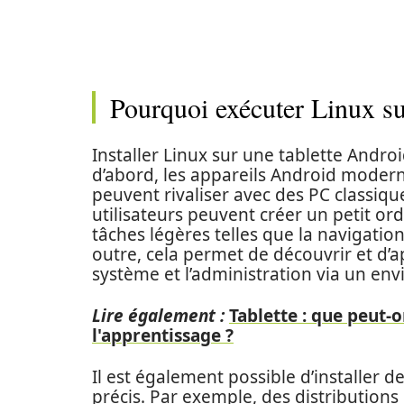
Pourquoi exécuter Linux su
Installer Linux sur une tablette Andro
d’abord, les appareils Android modern
peuvent rivaliser avec des PC classique
utilisateurs peuvent créer un petit or
tâches légères telles que la navigatio
outre, cela permet de découvrir et d
système et l’administration via un env
Lire également :
Tablette : que peut-o
l'apprentissage ?
Il est également possible d’installer d
précis. Par exemple, des distribution