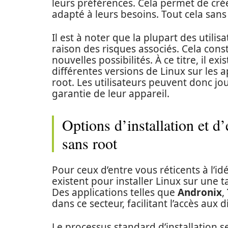
leurs préférences. Cela permet de cré
adapté à leurs besoins. Tout cela sans
Il est à noter que la plupart des utili
raison des risques associés. Cela const
nouvelles possibilités. À ce titre, il e
différentes versions de Linux sur les 
root. Les utilisateurs peuvent donc jou
garantie de leur appareil.
Options d’installation et 
sans root
Pour ceux d’entre vous réticents à l’id
existent pour installer Linux sur une
Des applications telles que
Andronix
,
dans ce secteur, facilitant l’accès aux d
Le processus standard d’installation s