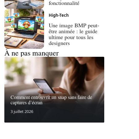
fonctionnalité
High-Tech
Une image BMP peut-
être animée : le guide
ultime pour tous les
designers
À ne pas manquer
Comment entrouvrir un snap sans faire de
captures d’écran
3 juillet 2026