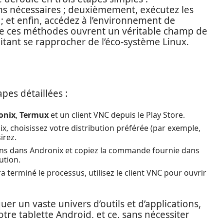
ons nécessaires ; deuxièmement, exécutez les
; et enfin, accédez à l’environnement de
 de ces méthodes ouvrent un véritable champ de
aitant se rapprocher de l’éco-système Linux.
apes détaillées :
onix
,
Termux
et un client VNC depuis le Play Store.
x, choisissez votre distribution préférée (par exemple,
irez.
ions dans Andronix et copiez la commande fournie dans
ution.
 terminé le processus, utilisez le client VNC pour ouvrir
r un vaste univers d’outils et d’applications,
tre tablette Android, et ce, sans nécessiter