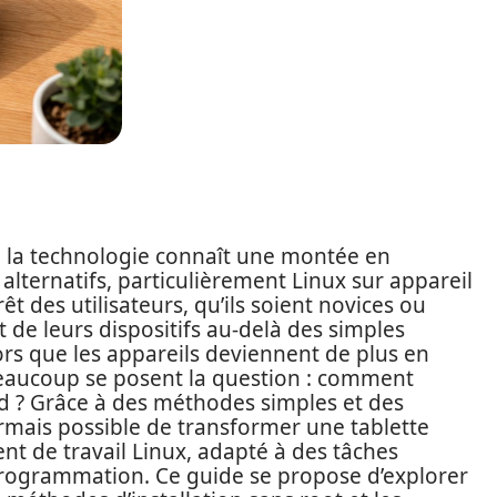
 la technologie connaît une montée en
alternatifs, particulièrement Linux sur appareil
t des utilisateurs, qu’ils soient novices ou
t de leurs dispositifs au-delà des simples
ors que les appareils deviennent de plus en
beaucoup se posent la question : comment
id ? Grâce à des méthodes simples et des
ormais possible de transformer une tablette
t de travail Linux, adapté à des tâches
 programmation. Ce guide se propose d’explorer