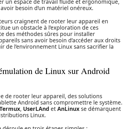
er un espace de travail fluide et ergonomique,
 avoir besoin d’un matériel onéreux.
sateurs craignent de rooter leur appareil en
itue un obstacle à l’exploration de ces
xiste des méthodes sûres pour installer
appareils sans avoir besoin d’accéder aux droits
ir de l’environnement Linux sans sacrifier la
d’émulation de Linux sur Android
ée de rooter leur appareil, des solutions
 tablette Android sans compromettre le système.
Termux
,
UserLAnd
et
AnLinux
se démarquent
istributions Linux.
e déroule en trois étapes simples :