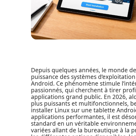
Depuis quelques années, le monde de
puissance des systèmes d’exploitation 
Android. Ce phénomène stimule l’intérê
passionnés, qui cherchent à tirer profi
applications grand public. En 2026, al
plus puissants et multifonctionnels, 
installer Linux sur une tablette Andro
applications performantes, il est dés
standard en un véritable environnemen
variées allant de la bureautique à la