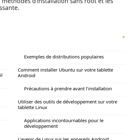
s méthodes d’installation sans root et les
ssante.
Exemples de distributions populaires
Comment installer Ubuntu sur votre tablette
il
Android
Précautions à prendre avant l’installation
Utiliser des outils de développement sur votre
tablette Linux
Applications incontournables pour le
développement
L’avenir de Linux sur les appareils Android