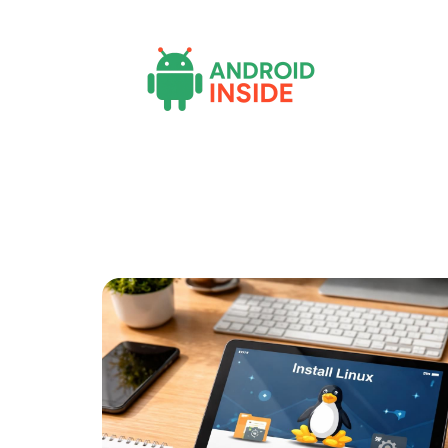
Actu
Bureautique
High-Tech
Inf