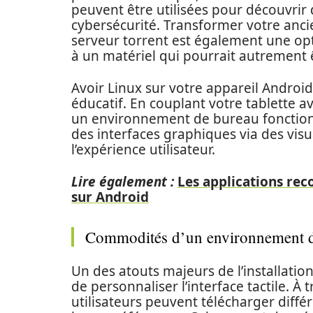
peuvent être utilisées pour découvrir 
cybersécurité. Transformer votre anc
serveur torrent est également une opti
à un matériel qui pourrait autrement ê
Avoir Linux sur votre appareil Androi
éducatif. En couplant votre tablette a
un environnement de bureau fonctionn
des interfaces graphiques via des vis
l’expérience utilisateur.
Lire également :
Les applications re
sur Android
Commodités d’un environnement de 
Un des atouts majeurs de l’installation
de personnaliser l’interface tactile. 
utilisateurs peuvent télécharger diffé