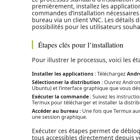
premièrement, installez les applicati
commandes d’installation nécessaires 
bureau via un client VNC. Les détails
possibilités pour les utilisateurs souh
Étapes clés pour l’installation
Pour illustrer le processus, voici les ét
Installer les applications
: Téléchargez
Andr
Sélectionner la distribution
: Ouvrez Androni
Ubuntu) et l’interface graphique que vous dés
Exécuter la commande
: Suivez les instruct
Termux pour télécharger et installer la distrib
Accéder au bureau
: Une fois que Termux aura
une session graphique.
Exécuter ces étapes permet de débloque
tous accessibles directement depuis vo