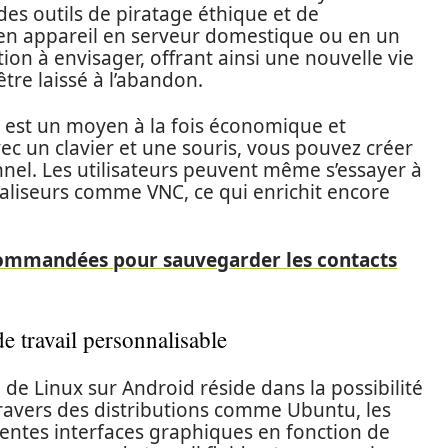
des outils de piratage éthique et de
ien appareil en serveur domestique ou en un
on à envisager, offrant ainsi une nouvelle vie
tre laissé à l’abandon.
d est un moyen à la fois économique et
vec un clavier et une souris, vous pouvez créer
el. Les utilisateurs peuvent même s’essayer à
ualiseurs comme VNC, ce qui enrichit encore
commandées pour sauvegarder les contacts
travail personnalisable
 de Linux sur Android réside dans la possibilité
À travers des distributions comme Ubuntu, les
rentes interfaces graphiques en fonction de