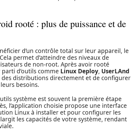
oid rooté : plus de puissance et de
éficier d’un contrôle total sur leur appareil, le
Cela permet d’atteindre des niveaux de
lisateurs de non-root. Après avoir rooté
er parti d’outils comme
Linux Deploy
,
UserLAnd
r des distributions directement et de configurer
leurs besoins.
outils système est souvent la première étape
, l’application choisie propose une interface
ution Linux à installer et pour configurer les
élargit les capacités de votre système, rendant
viale.