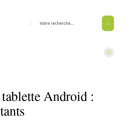
eb
 tablette Android :
tants