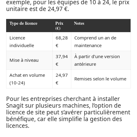
exemple, pour les équipes de 10 à 24, le prix
unitaire est de 24,97 €.
Type de licence
Prix
Notes
(€)
Licence
68,28
Comprend un an de
individuelle
€
maintenance
37,94
À partir d’une version
Mise à niveau
€
antérieure
Achat en volume
24,97
Remises selon le volume
(10-24)
€
Pour les entreprises cherchant à installer
Snagit sur plusieurs machines, l’option de
licence de site peut s’avérer particulièrement
bénéfique, car elle simplifie la gestion des
licences.