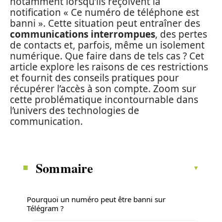
notamment lorsqu’ils reçoivent la
notification « Ce numéro de téléphone est
banni ». Cette situation peut entraîner des
communications interrompues
, des pertes
de contacts et, parfois, même un isolement
numérique. Que faire dans de tels cas ? Cet
article explore les raisons de ces restrictions
et fournit des conseils pratiques pour
récupérer l’accès à son compte. Zoom sur
cette problématique incontournable dans
l’univers des technologies de
communication.
Sommaire
Pourquoi un numéro peut être banni sur
Télégram ?