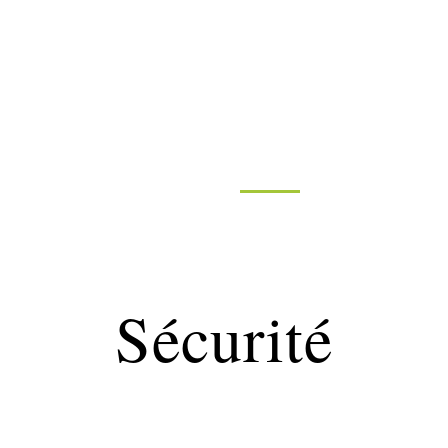
ormatique
Marketing
Sécurité
SEO
W
Sécurité