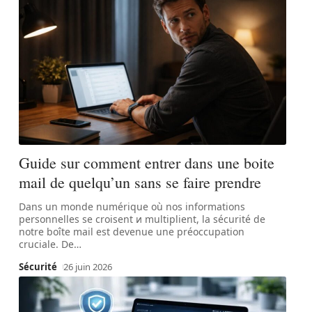
Guide sur comment entrer dans une boite
mail de quelqu’un sans se faire prendre
Dans un monde numérique où nos informations
personnelles se croisent и multiplient, la sécurité de
notre boîte mail est devenue une préoccupation
cruciale. De
…
Sécurité
26 juin 2026