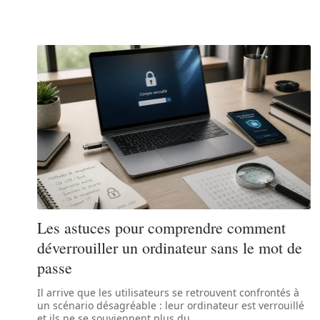
Les astuces pour comprendre comment
déverrouiller un ordinateur sans le mot de
passe
Il arrive que les utilisateurs se retrouvent confrontés à
un scénario désagréable : leur ordinateur est verrouillé
et ils ne se souviennent plus du
…