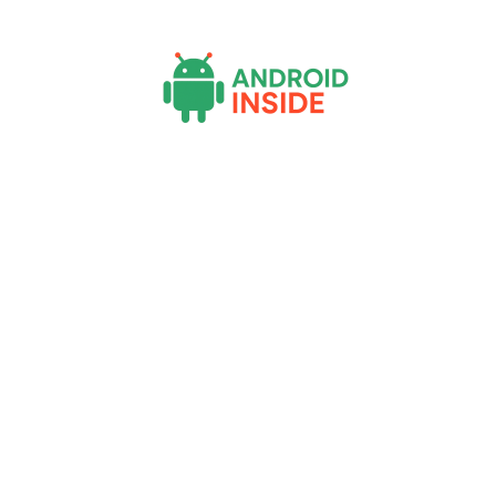
Actu
Bureautique
High-Tech
Inf