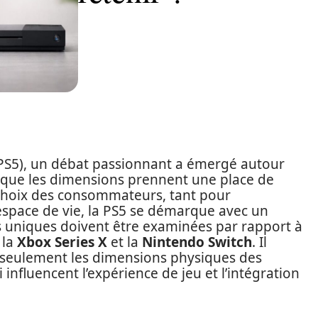
(PS5), un débat passionnant a émergé autour
rs que les dimensions prennent une place de
choix des consommateurs, tant pour
’espace de vie, la PS5 se démarque avec un
s uniques doivent être examinées par rapport à
 la
Xbox Series X
et la
Nintendo Switch
. Il
 seulement les dimensions physiques des
influencent l’expérience de jeu et l’intégration