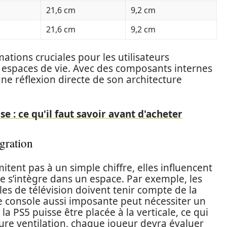
21,6 cm
9,2 cm
21,6 cm
9,2 cm
tions cruciales pour les utilisateurs
s espaces de vie. Avec des composants internes
une réflexion directe de son architecture
se : ce qu'il faut savoir avant d'acheter
gration
itent pas à un simple chiffre, elles influencent
e s’intègre dans un espace. Par exemple, les
es de télévision doivent tenir compte de la
ne console aussi imposante peut nécessiter un
 PS5 puisse être placée à la verticale, ce qui
eure ventilation, chaque joueur devra évaluer