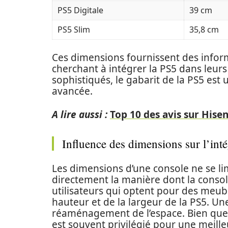
PS5 Digitale
39 cm
PS5 Slim
35,8 cm
Ces dimensions fournissent des informa
cherchant à intégrer la PS5 dans leur
sophistiqués, le gabarit de la PS5 est 
avancée.
A lire aussi :
Top 10 des avis sur Hisen
Influence des dimensions sur l’inté
Les dimensions d’une console ne se lim
directement la manière dont la consol
utilisateurs qui optent pour des meubl
hauteur et de la largeur de la PS5. U
réaménagement de l’espace. Bien que la
est souvent privilégié pour une meill