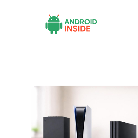
Actu
Bureautique
High-Tech
Inf