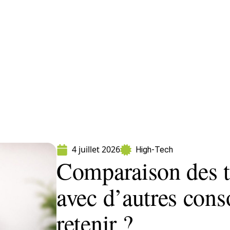
ormatique
Marketing
Sécurité
SEO
W
4 juillet 2026
High-Tech
Comparaison des ta
avec d’autres conso
retenir ?