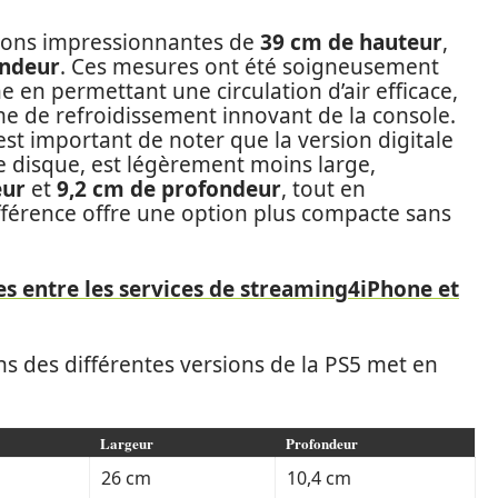
ions impressionnantes de
39 cm de hauteur
,
ondeur
. Ces mesures ont été soigneusement
e en permettant une circulation d’air efficace,
e de refroidissement innovant de la console.
st important de noter que la version digitale
 de disque, est légèrement moins large,
eur
et
9,2 cm de profondeur
, tout en
fférence offre une option plus compacte sans
es entre les services de streaming4iPhone et
ns des différentes versions de la PS5 met en
Largeur
Profondeur
26 cm
10,4 cm