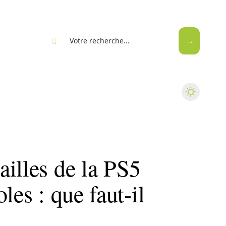
eb
illes de la PS5
les : que faut-il