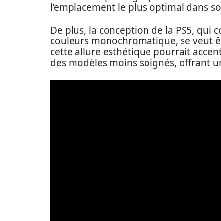
l’emplacement le plus optimal dans son
De plus, la conception de la PS5, qui 
couleurs monochromatique, se veut êtr
cette allure esthétique pourrait acce
des modèles moins soignés, offrant un