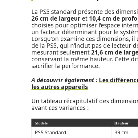
La PS5 standard présente des dimens
26 cm de largeur
et
10,4 cm de prof
choisies pour optimiser l’espace intern
un facteur déterminant pour le systèm
Lorsqu’on examine ces dimensions, il e
de la PS5, qui n’inclut pas de lecteur
mesurant seulement
21,6 cm de larg
conservant la même hauteur. Cette di
sacrifier la performance.
A découvrir également :
Les différenc
les autres appareils
Un tableau récapitulatif des dimensio
avant ces variances :
Modèle
Hauteur
PS5 Standard
39 cm