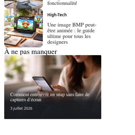
fonctionnalité
High-Tech
Une image BMP peut-
être animée : le guide
ultime pour tous les
designers
À ne pas manquer
Comment entrouvrir un snap sans faire de
captures d’écran
3 juillet 2026