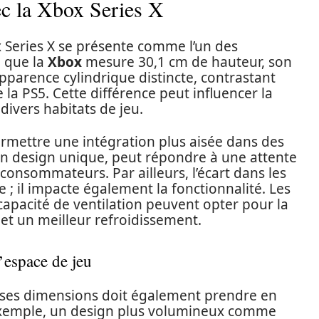
c la Xbox Series X
ox Series X se présente comme l’un des
n que la
Xbox
mesure 30,1 cm de hauteur, son
pparence cylindrique distincte, contrastant
 la PS5. Cette différence peut influencer la
divers habitats de jeu.
rmettre une intégration plus aisée dans des
on design unique, peut répondre à une attente
 consommateurs. Par ailleurs, l’écart dans les
ue ; il impacte également la fonctionnalité. Les
capacité de ventilation peuvent opter pour la
et un meilleur refroidissement.
l’espace de jeu
e ses dimensions doit également prendre en
 exemple, un design plus volumineux comme