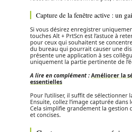
Capture de la fenêtre active : un g
Si vous désirez enregistrer uniqueme
touches Alt + PrtScn est l’astuce à rete
pour ceux qui souhaitent se concentrer
du bureau qui pourrait causer une dis
présente une application à ses collè
uniquement la partie pertinente de l’é
A lire en complément :
Améliorer la sé
essentielles
Pour l’utiliser, il suffit de sélectionne
Ensuite, collez l’image capturée dans le
Cela simplifie grandement la gestion 
et concises.