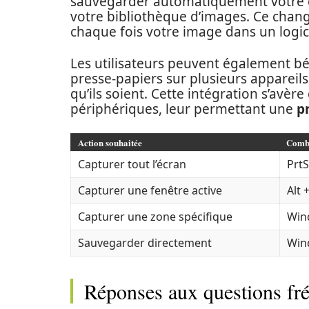
sauvegarder automatiquement votre ca
votre bibliothèque d’images. Ce change
chaque fois votre image dans un logic
Les utilisateurs peuvent également bé
presse-papiers sur plusieurs appareils,
qu’ils soient. Cette intégration s’avèr
périphériques, leur permettant une
p
Action souhaitée
Combi
Capturer tout l’écran
Prt
Capturer une fenêtre active
Alt 
Capturer une zone spécifique
Wind
Sauvegarder directement
Win
Réponses aux questions fré