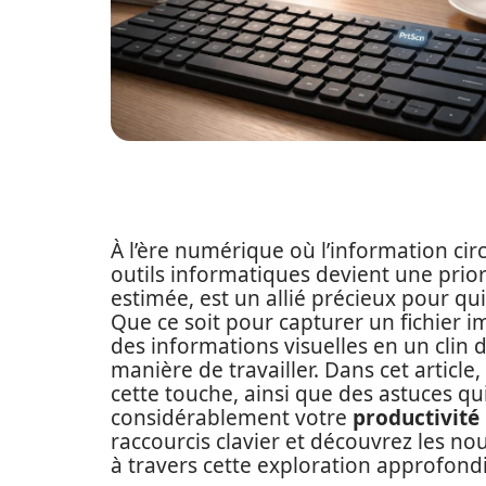
À l’ère numérique où l’information circ
outils informatiques devient une prio
estimée, est un allié précieux pour qu
Que ce soit pour capturer un fichier
des informations visuelles en un clin 
manière de travailler. Dans cet articl
cette touche, ainsi que des astuces qu
considérablement votre
productivité
raccourcis clavier et découvrez les no
à travers cette exploration approfondi