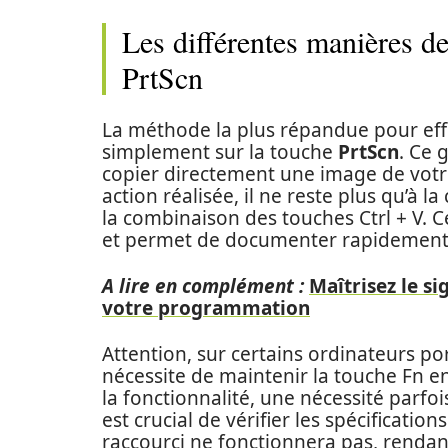
Les différentes manières de
PrtScn
La méthode la plus répandue pour ef
simplement sur la touche
PrtScn
. Ce 
copier directement une image de votre
action réalisée, il ne reste plus qu’à l
la combinaison des touches Ctrl + V. Ce
et permet de documenter rapidement
A lire en complément :
Maîtrisez le s
votre programmation
Attention, sur certains ordinateurs por
nécessite de maintenir la touche Fn e
la fonctionnalité, une nécessité parfoi
est crucial de vérifier les spécifications
raccourci ne fonctionnera pas, rendant