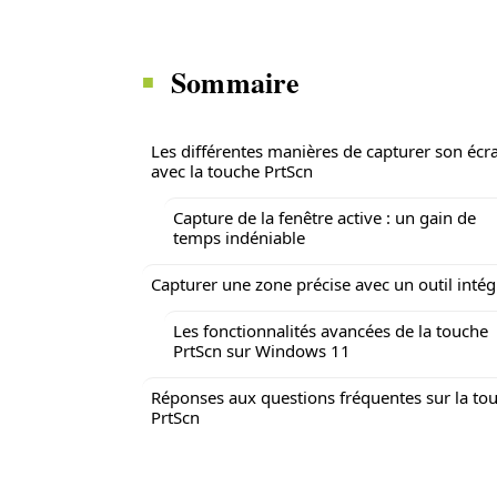
Sommaire
Les différentes manières de capturer son écr
avec la touche PrtScn
Capture de la fenêtre active : un gain de
temps indéniable
Capturer une zone précise avec un outil intég
Les fonctionnalités avancées de la touche
PrtScn sur Windows 11
Réponses aux questions fréquentes sur la to
PrtScn