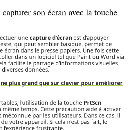
 capturer son écran avec la touche
fectuer une
capture d’écran
est d’appuyer
geste, qui peut sembler basique, permet de
 écran dans le presse-papiers. Une fois cette
a coller dans un logiciel tel que Paint ou Word via
la facilite le partage d’informations visuelles
 diverses données.
igne plus grand que sur clavier pour améliorer
tables, l’utilisation de la touche
PrtScn
n même temps. Cette précaution aide à activer
s méconnue par les utilisateurs. Dans ce cas, il
 de votre appareil. Si cela n’est pas fait, le
 l’expérience frustrante.