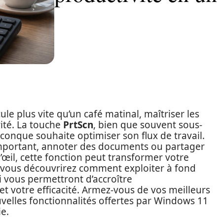
ule plus vite qu’un café matinal, maîtriser les
rité. La touche
PrtScn
, bien que souvent sous-
iconque souhaite optimiser son flux de travail.
 important, annoter des documents ou partager
d’œil, cette fonction peut transformer votre
e, vous découvrirez comment exploiter à fond
i vous permettront d’accroître
et votre efficacité. Armez-vous de vos meilleurs
uvelles fonctionnalités offertes par Windows 11
e.