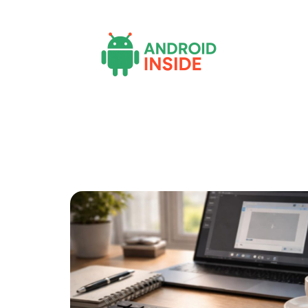
Actu
Bureautique
High-Tech
Inf