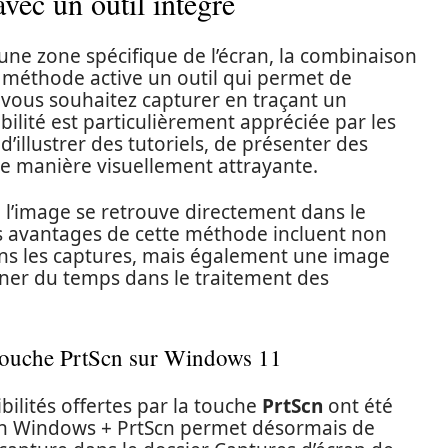
vec un outil intégré
une zone spécifique de l’écran, la combinaison
e méthode active un outil qui permet de
 vous souhaitez capturer en traçant un
ibilité est particulièrement appréciée par les
d’illustrer des tutoriels, de présenter des
de manière visuellement attrayante.
, l’image se retrouve directement dans le
Les avantages de cette méthode incluent non
ns les captures, mais également une image
gner du temps dans le traitement des
a touche PrtScn sur Windows 11
bilités offertes par la touche
PrtScn
ont été
son Windows + PrtScn permet désormais de