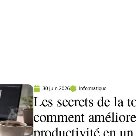
ormatique
Marketing
Sécurité
SEO
W
30 juin 2026
Informatique
Les secrets de la t
comment améliorer
productivité en un 