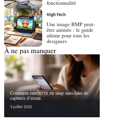
fonctionnalité
High-Tech
Une image BMP peut-
être animée : le guide
ultime pour tous les
designers
À ne pas manquer
Comment entrouvrir un snap sans faire de
captures d’écran
3 juillet 2026