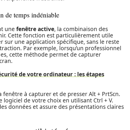
ain de temps indéniable
nt une
fenêtre active
, la combinaison des
nir. Cette fonction est particulièrement utile
 sur une application spécifique, sans le reste
traction. Par exemple, lorsqu’un professionnel
gues, cette méthode permet de capturer
cran.
curité de votre ordinateur : les étapes
r la fenêtre à capturer et de presser Alt + PrtScn.
 logiciel de votre choix en utilisant Ctrl + V.
des données et assure des présentations claires