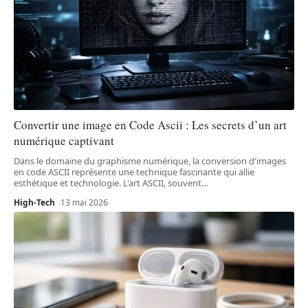
Convertir une image en Code Ascii : Les secrets d’un art
numérique captivant
Dans le domaine du graphisme numérique, la conversion d'images
en code ASCII représente une technique fascinante qui allie
esthétique et technologie. L'art ASCII, souvent
…
High-Tech
13 mai 2026