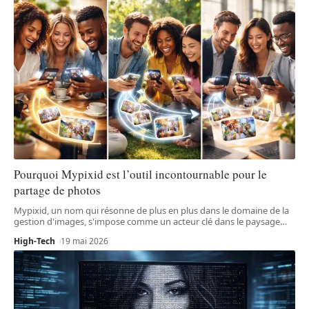
Pourquoi Mypixid est l’outil incontournable pour le
partage de photos
Mypixid, un nom qui résonne de plus en plus dans le domaine de la
gestion d'images, s'impose comme un acteur clé dans le paysage
…
High-Tech
19 mai 2026