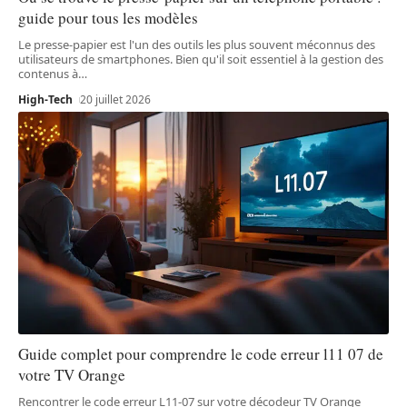
guide pour tous les modèles
Le presse-papier est l'un des outils les plus souvent méconnus des
utilisateurs de smartphones. Bien qu'il soit essentiel à la gestion des
contenus à
…
High-Tech
20 juillet 2026
Guide complet pour comprendre le code erreur l11 07 de
votre TV Orange
Rencontrer le code erreur L11-07 sur votre décodeur TV Orange