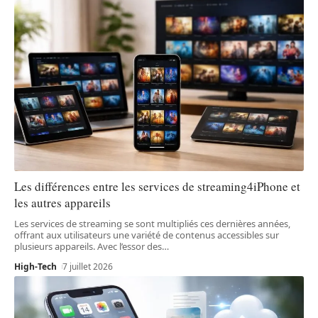
Les différences entre les services de streaming4iPhone et
les autres appareils
Les services de streaming se sont multipliés ces dernières années,
offrant aux utilisateurs une variété de contenus accessibles sur
plusieurs appareils. Avec l’essor des
…
High-Tech
7 juillet 2026