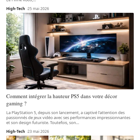
High-Tech
25 mai 2026
Comment intégrer la hauteur PS5 dans votre décor
gaming ?
La PlayStation 5, depuis son lancement, a captivé l'attention des
passionnés de jeux vidéo avec ses performances impressionnantes
et son design futuriste. Toutefois, son
…
High-Tech
23 mai 2026