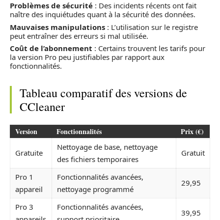
Problèmes de sécurité
: Des incidents récents ont fait
naître des inquiétudes quant à la sécurité des données.
Mauvaises manipulations
: L’utilisation sur le registre
peut entraîner des erreurs si mal utilisée.
Coût de l’abonnement
: Certains trouvent les tarifs pour
la version Pro peu justifiables par rapport aux
fonctionnalités.
Tableau comparatif des versions de
CCleaner
Version
Fonctionnalités
Prix (€)
Nettoyage de base, nettoyage
Gratuite
Gratuit
des fichiers temporaires
Pro 1
Fonctionnalités avancées,
29,95
appareil
nettoyage programmé
Pro 3
Fonctionnalités avancées,
39,95
appareils
support prioritaire