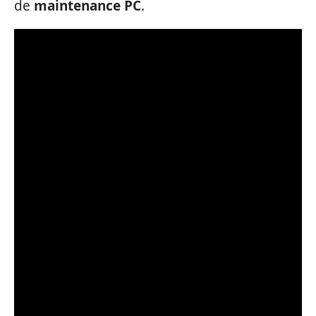
de
maintenance PC
.