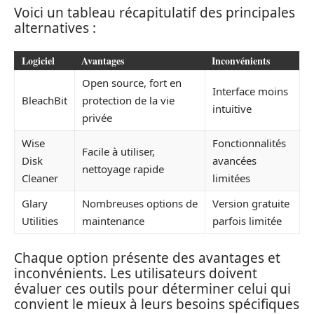
Voici un tableau récapitulatif des principales
alternatives :
Logiciel
Avantages
Inconvénients
Open source, fort en
Interface moins
BleachBit
protection de la vie
intuitive
privée
Wise
Fonctionnalités
Facile à utiliser,
Disk
avancées
nettoyage rapide
Cleaner
limitées
Glary
Nombreuses options de
Version gratuite
Utilities
maintenance
parfois limitée
Chaque option présente des avantages et
inconvénients. Les utilisateurs doivent
évaluer ces outils pour déterminer celui qui
convient le mieux à leurs besoins spécifiques