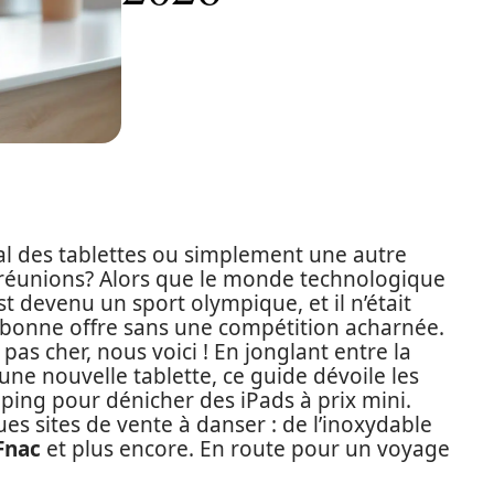
raal des tablettes ou simplement une autre
s réunions? Alors que le monde technologique
est devenu un sport olympique, et il n’était
e bonne offre sans une compétition acharnée.
pas cher, nous voici ! En jonglant entre la
d’une nouvelle tablette, ce guide dévoile les
ping pour dénicher des iPads à prix mini.
es sites de vente à danser : de l’inoxydable
Fnac
et plus encore. En route pour un voyage