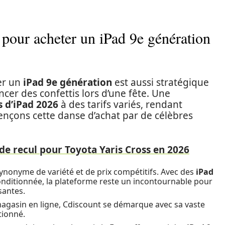
 pour acheter un iPad 9e génération
er un
iPad 9e génération
est aussi stratégique
cer des confettis lors d’une fête. Une
s d’iPad 2026
à des tarifs variés, rendant
mençons cette danse d’achat par de célèbres
de recul pour Toyota Yaris Cross en 2026
ynonyme de variété et de prix compétitifs. Avec des
iPad
onditionnée, la plateforme reste un incontournable pour
santes.
magasin en ligne, Cdiscount se démarque avec sa vaste
tionné.