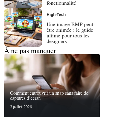
fonctionnalité
High-Tech
Une image BMP peut-
être animée : le guide
ultime pour tous les
designers
À ne pas manquer
Comment entrouvrir un snap sans faire de
captures d’écran
3 juillet 2026