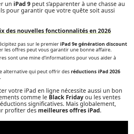
er un
iPad 9
peut s’apparenter à une chasse au
ls pour garantir que votre quête soit aussi
ix des nouvelles fonctionnalités en 2026
écipitez pas sur le premier
iPad 9e génération discount
 les offres peut vous garantir une bonne affaire.
ires sont une mine d’informations pour vous aider à
e alternative qui peut offrir des
réductions iPad 2026
.
er votre iPad en ligne nécessite aussi un bon
énements comme le
Black Friday
ou les ventes
éductions significatives. Mais globalement,
ur profiter des
meilleures offres iPad
.