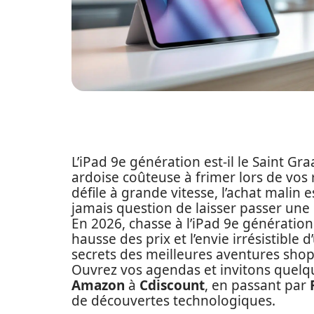
L’iPad 9e génération est-il le Saint G
ardoise coûteuse à frimer lors de vo
défile à grande vitesse, l’achat malin 
jamais question de laisser passer un
En 2026, chasse à l’iPad 9e génération 
hausse des prix et l’envie irrésistible 
secrets des meilleures aventures shop
Ouvrez vos agendas et invitons quelqu
Amazon
à
Cdiscount
, en passant par
de découvertes technologiques.