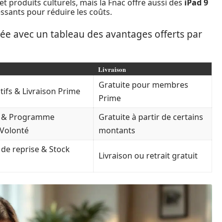
t produits culturels, mais la Fnac offre aussi des
iPad 9
sants pour réduire les coûts.
lée avec un tableau des avantages offerts par
Livraison
Gratuite pour membres
tifs & Livraison Prime
Prime
x & Programme
Gratuite à partir de certains
 Volonté
montants
e reprise & Stock
Livraison ou retrait gratuit