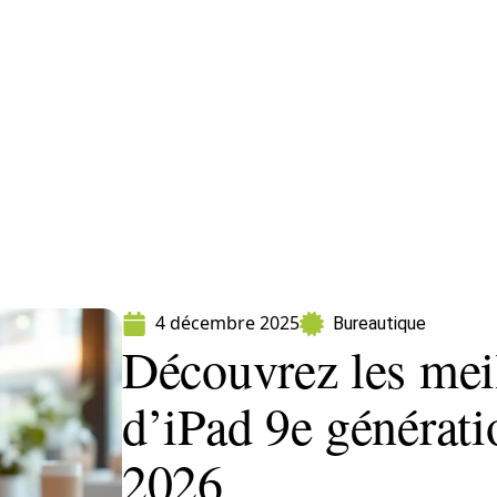
ormatique
Marketing
Sécurité
SEO
W
4 décembre 2025
Bureautique
Découvrez les meil
d’iPad 9e générati
2026