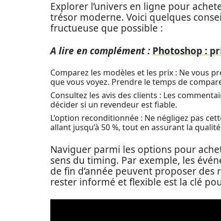
Explorer l’univers en ligne pour achet
trésor moderne. Voici quelques consei
fructueuse que possible :
A lire en complément :
Photoshop : pr
Comparez les modèles et les prix : Ne vous pr
que vous voyez. Prendre le temps de comparer
Consultez les avis des clients : Les commenta
décider si un revendeur est fiable.
L’option reconditionnée : Ne négligez pas cett
allant jusqu’à 50 %, tout en assurant la qualité
Naviguer parmi les options pour achet
sens du timing. Par exemple, les év
de fin d’année peuvent proposer des r
rester informé et flexible est la clé po