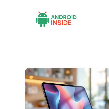
Actu
Bureautique
High-Tech
Inf