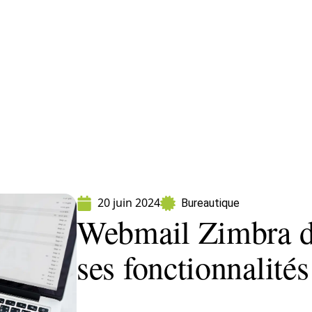
ormatique
Marketing
Sécurité
SEO
W
20 juin 2024
Bureautique
Webmail Zimbra de
ses fonctionnalités