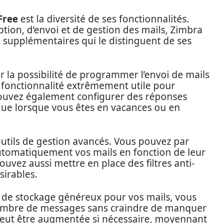
Free
est la diversité de ses fonctionnalités.
ption, d’envoi et de gestion des mails, Zimbra
s supplémentaires qui le distinguent de ses
er la possibilité de programmer l’envoi de mails
 fonctionnalité extrêmement utile pour
pouvez également configurer des réponses
que lorsque vous êtes en vacances ou en
tils de gestion avancés. Vous pouvez par
automatiquement vos mails en fonction de leur
uvez aussi mettre en place des filtres anti-
irables.
 de stockage généreux pour vos mails, vous
ombre de messages sans craindre de manquer
 peut être augmentée si nécessaire, moyennant