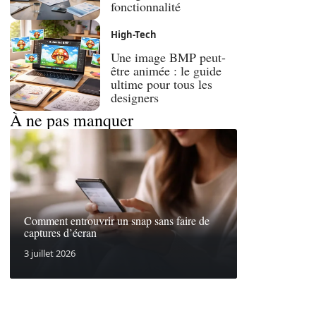
fonctionnalité
High-Tech
Une image BMP peut-
être animée : le guide
ultime pour tous les
designers
À ne pas manquer
Comment entrouvrir un snap sans faire de
captures d’écran
3 juillet 2026