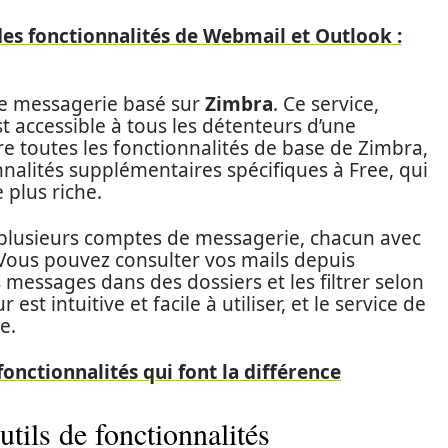
s fonctionnalités de Webmail et Outlook :
de messagerie basé sur
Zimbra
. Ce service,
st accessible à tous les détenteurs d’une
fre toutes les fonctionnalités de base de Zimbra,
nnalités supplémentaires spécifiques à Free, qui
 plus riche.
 plusieurs comptes de messagerie, chacun avec
Vous pouvez consulter vos mails depuis
 messages dans des dossiers et les filtrer selon
r est intuitive et facile à utiliser, et le service de
e.
fonctionnalités qui font la différence
utils de fonctionnalités