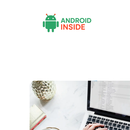
Actu
Bureautique
High-Tech
Inf