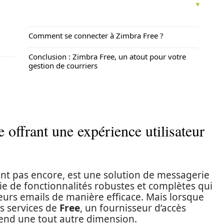
Comment se connecter à Zimbra Free ?
Conclusion : Zimbra Free, un atout pour votre
gestion de courriers
e offrant une expérience utilisateur
ent pas encore, est une solution de messagerie
e de fonctionnalités robustes et complètes qui
eurs emails de manière efficace. Mais lorsque
s services de
Free
, un fournisseur d’accès
rend une tout autre dimension.