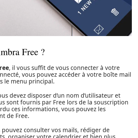
imbra Free ?
ree
, il vous suffit de vous connecter à votre
onnecté, vous pouvez accéder à votre boîte mail
s le menu principal.
us devez disposer d’un nom d’utilisateur et
us sont fournis par Free lors de la souscription
perdu ces informations, vous pouvez les
nt de Free.
 pouvez consulter vos mails, rédiger de
, organiser votre calendrier et bien plus