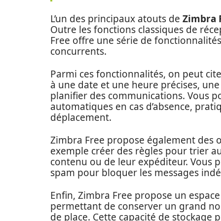
L’un des principaux atouts de
Zimbra 
Outre les fonctions classiques de réce
Free offre une série de fonctionnalité
concurrents.
Parmi ces fonctionnalités, on peut cit
à une date et une heure précises, une
planifier des communications. Vous 
automatiques en cas d’absence, prati
déplacement.
Zimbra Free propose également des ou
exemple créer des règles pour trier 
contenu ou de leur expéditeur. Vous po
spam pour bloquer les messages indés
Enfin, Zimbra Free propose un espace
permettant de conserver un grand n
de place. Cette capacité de stockage