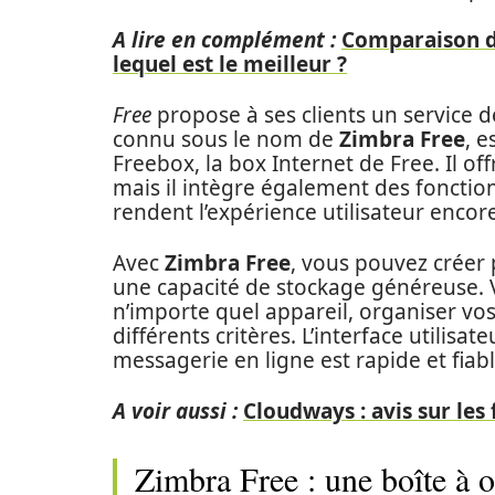
A lire en complément :
Comparaison de
lequel est le meilleur ?
Free
propose à ses clients un service 
connu sous le nom de
Zimbra Free
, e
Freebox, la box Internet de Free. Il of
mais il intègre également des fonctio
rendent l’expérience utilisateur encore
Avec
Zimbra Free
, vous pouvez créer
une capacité de stockage généreuse. 
n’importe quel appareil, organiser vos
différents critères. L’interface utilisateu
messagerie en ligne est rapide et fiabl
A voir aussi :
Cloudways : avis sur les 
Zimbra Free : une boîte à o