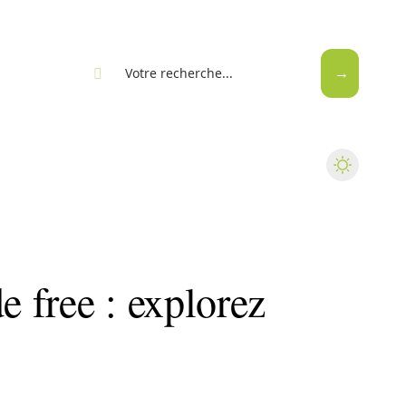
eb
 free : explorez