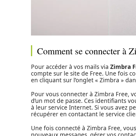
Comment se connecter à Z
Pour accéder à vos mails via
Zimbra F
compte sur le site de Free. Une fois c
en cliquant sur l’onglet « Zimbra » dan
Pour vous connecter à Zimbra Free, vo
d’un mot de passe. Ces identifiants vo
à leur service Internet. Si vous avez 
récupérer en contactant le service clie
Une fois connecté à Zimbra Free, vous
nouveaux messages, gérer vos contacts