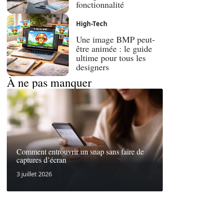
fonctionnalité
High-Tech
Une image BMP peut-
être animée : le guide
ultime pour tous les
designers
À ne pas manquer
Comment entrouvrir un snap sans faire de
captures d’écran
3 juillet 2026