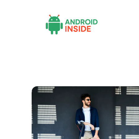
Actu
Bureautique
High-Tech
Inf