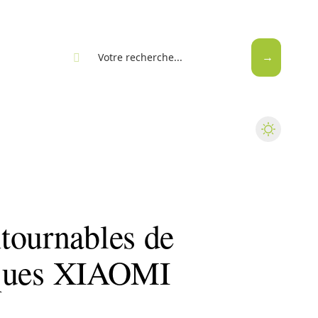
eb
tournables de
riques XIAOMI