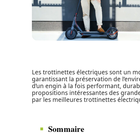
Les trottinettes électriques sont un m
garantissant la préservation de l’env
d’un engin à la fois performant, durable
propositions intéressantes des grand
par les meilleures trottinettes électr
Sommaire