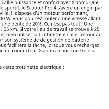
ui allie puissance et confort avec Xiaomi. Que
 sportif, le Scooter Pro 4 s’avère un engin par
ille. Il dispose d’un moteur performant,
0 W. Vous pourrez rouler à une vitesse allant
re une pente de 20%. Ce n’est pas tout ! Une
55 km. Si votre lieu de travail se trouve à 25
 bien utiliser la trottinette en aller-retour au
ar son système de de gestion de batterie
s facilitera la tâche, lorsque vous rechargez
ue du conducteur, Xiaomi a choisi un frein à
 cette trottinette électrique :