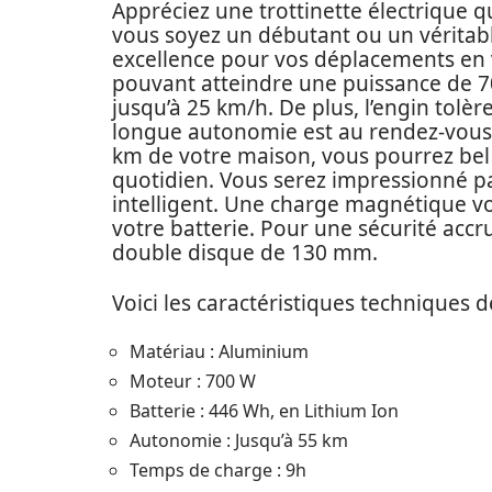
Appréciez une trottinette électrique q
vous soyez un débutant ou un véritable
excellence pour vos déplacements en v
pouvant atteindre une puissance de 70
jusqu’à 25 km/h. De plus, l’engin tolè
longue autonomie est au rendez-vous : 
km de votre maison, vous pourrez bel et
quotidien. Vous serez impressionné p
intelligent. Une charge magnétique vou
votre batterie. Pour une sécurité accr
double disque de 130 mm.
Voici les caractéristiques techniques de
Matériau : Aluminium
Moteur : 700 W
Batterie : 446 Wh, en Lithium Ion
Autonomie : Jusqu’à 55 km
Temps de charge : 9h