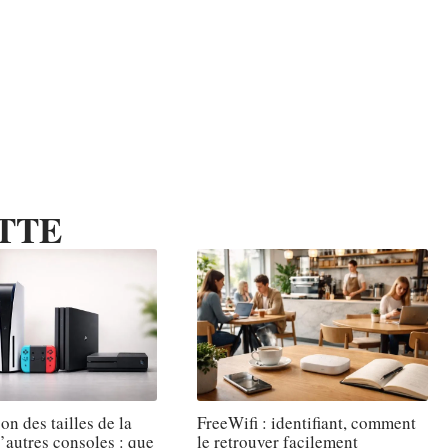
TTE
n des tailles de la
FreeWifi : identifiant, comment
’autres consoles : que
le retrouver facilement