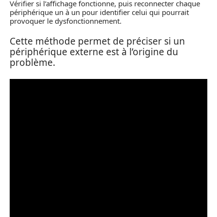
Vérifier si l’affichage fonctionne, puis reconnecter chaque
périphérique un à un pour identifier celui qui pourrait
provoquer le dysfonctionnement.
Cette méthode permet de préciser si un
périphérique externe est à l’origine du
problème.