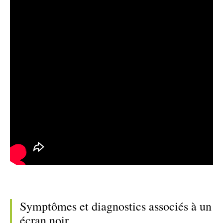
Symptômes et diagnostics associés à un
écran noir