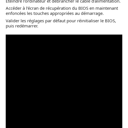
Éteindre l’ordinateur et débrancher le câble d’alimentation.
Accéder à l’écran de récupération du BIOS en maintenant
enfoncées les touches appropriées au démarrage.
Valider les réglages par défaut pour réinitialiser le BIOS,
puis redémarrer.