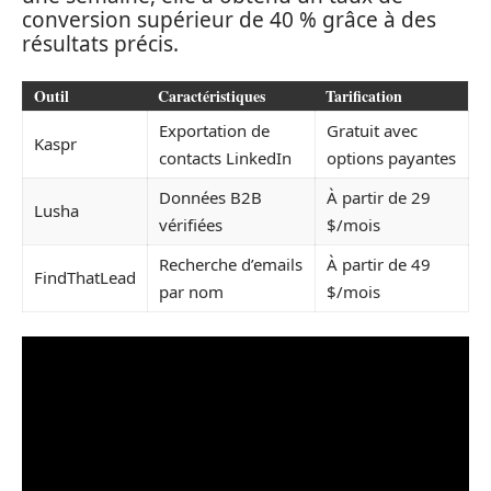
conversion supérieur de 40 % grâce à des
résultats précis.
Outil
Caractéristiques
Tarification
Exportation de
Gratuit avec
Kaspr
contacts LinkedIn
options payantes
Données B2B
À partir de 29
Lusha
vérifiées
$/mois
Recherche d’emails
À partir de 49
FindThatLead
par nom
$/mois