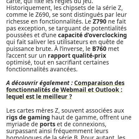
carte, qui fixe les règles du jeu.
Historiquement, les chipsets de la série Z,
comme le Z690, se sont distingués par leur
richesse en fonctionnalités. Le
Z790
ne fait
pas exception, se targuant de potentialités
poussées et d’une
capacité d’overclocking
qui fait saliver les utilisateurs en quête de
puissance brute. À l’inverse, le
B760
met
l’accent sur un
rapport qualité-prix
optimisé, tout en sacrifiant certaines
fonctionnalités avancées.
A découvrir également :
Comparaison des
fonctionnalités de Webmail et Outlook :
lequel est le meilleur ?
Les cartes mères Z, souvent associées aux
rigs de gaming
haut de gamme, offrent une
myriade de
ports
et de connexions,
surpassant ainsi fréquemment leurs
homologues de la série B. Pour autant, les