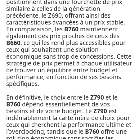
positionnent dans une fourchette de prix
similaire à celles de la génération
précédente, le Z690, offrant ainsi des
caractéristiques avancées à un prix stable.
En comparaison, les
B760
maintiennent
également des prix proches de ceux des
B660
, ce qui les rend plus accessibles pour
ceux qui souhaitent une solution
économique sans trop de concessions. Cette
stratégie de prix permet à chaque utilisateur
de trouver un équilibre entre budget et
performance, en fonction de ses besoins
spécifiques.
En définitive, le choix entre le
Z790
et le
B760
dépend essentiellement de vos
besoins et de votre budget. Le
Z790
est
indéniablement la carte mère de choix pour
ceux qui cherchent la performance ultime et
l’overclocking, tandis que le
B760
offre une
solution économique sans sacrifier les