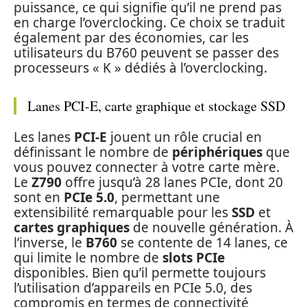
puissance, ce qui signifie qu’il ne prend pas
en charge l’overclocking. Ce choix se traduit
également par des économies, car les
utilisateurs du B760 peuvent se passer des
processeurs « K » dédiés à l’overclocking.
Lanes PCI-E, carte graphique et stockage SSD
Les lanes
PCI-E
jouent un rôle crucial en
définissant le nombre de
périphériques
que
vous pouvez connecter à votre carte mère.
Le
Z790
offre jusqu’à 28 lanes PCIe, dont 20
sont en
PCIe 5.0
, permettant une
extensibilité remarquable pour les
SSD
et
cartes graphiques
de nouvelle génération. À
l’inverse, le
B760
se contente de 14 lanes, ce
qui limite le nombre de
slots PCIe
disponibles. Bien qu’il permette toujours
l’utilisation d’appareils en PCIe 5.0, des
compromis en termes de connectivité