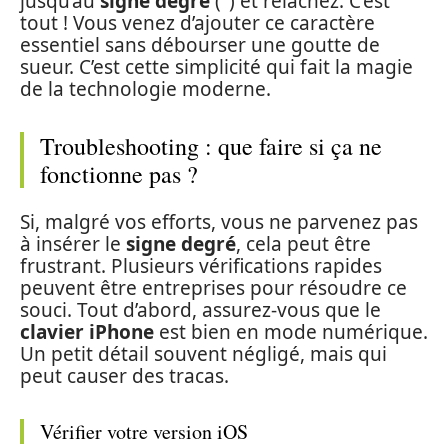
jusqu’au
signe degré
(°) et relâchez. C’est
tout ! Vous venez d’ajouter ce caractère
essentiel sans débourser une goutte de
sueur. C’est cette simplicité qui fait la magie
de la technologie moderne.
Troubleshooting : que faire si ça ne
fonctionne pas ?
Si, malgré vos efforts, vous ne parvenez pas
à insérer le
signe degré
, cela peut être
frustrant. Plusieurs vérifications rapides
peuvent être entreprises pour résoudre ce
souci. Tout d’abord, assurez-vous que le
clavier iPhone
est bien en mode numérique.
Un petit détail souvent négligé, mais qui
peut causer des tracas.
Vérifier votre version iOS