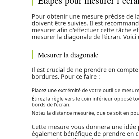
Étapes pour mesurer l’écran
Pour obtenir une mesure précise de la
doivent être suivies. Il est recomman
mesurer afin d’effectuer cette tâche e
mesurer la diagonale de l’écran. Voic
Mesurer la diagonale
Il est crucial de ne prendre en compte 
bordures. Pour ce faire :
Placez une extrémité de votre outil de mesure 
Étirez la règle vers le coin inférieur opposé t
bords de l’écran.
Notez la distance mesurée, que ce soit en po
Cette mesure vous donnera une idée pré
également bénéfique de prendre en com