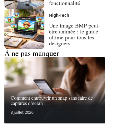
fonctionnalité
High-Tech
Une image BMP peut-
être animée : le guide
ultime pour tous les
designers
À ne pas manquer
Comment entrouvrir un snap sans faire de
captures d’écran
3 juillet 2026