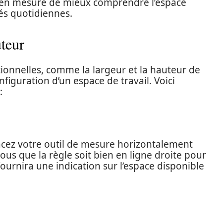
 en mesure de mieux comprendre l’espace
tés quotidiennes.
uteur
ionnelles, comme la largeur et la hauteur de
onfiguration d’un espace de travail. Voici
:
lacez votre outil de mesure horizontalement
-vous que la règle soit bien en ligne droite pour
ournira une indication sur l’espace disponible