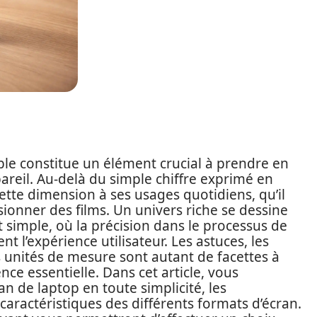
able constitue un élément crucial à prendre en
areil. Au-delà du simple chiffre exprimé en
cette dimension à ses usages quotidiens, qu’il
visionner des films. Un univers riche se dessine
imple, où la précision dans le processus de
t l’expérience utilisateur. Les astuces, les
 unités de mesure sont autant de facettes à
ce essentielle. Dans cet article, vous
 de laptop en toute simplicité, les
 caractéristiques des différents formats d’écran.