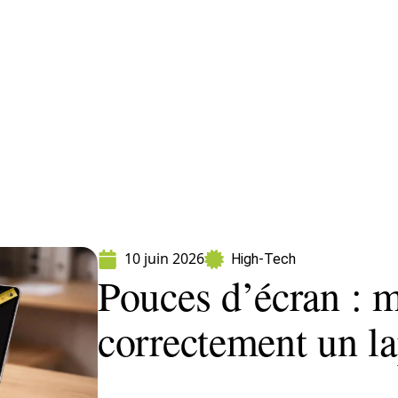
formatique
Marketing
Sécurité
SEO
10 juin 2026
High-Tech
Pouces d’écran : 
correctement un l