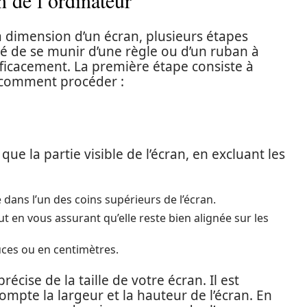
 de l’ordinateur
 dimension d’un écran, plusieurs étapes
dé de se munir d’une règle ou d’un ruban à
fficacement. La première étape consiste à
i comment procéder :
que la partie visible de l’écran, en excluant les
dans l’un des coins supérieurs de l’écran.
out en vous assurant qu’elle reste bien alignée sur les
uces ou en centimètres.
cise de la taille de votre écran. Il est
pte la largeur et la hauteur de l’écran. En