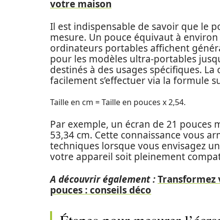
votre maison
Il est indispensable de savoir que le po
mesure. Un pouce équivaut à environ 
ordinateurs portables affichent géné
pour les modèles ultra-portables jusq
destinés à des usages spécifiques. La
facilement s’effectuer via la formule s
Taille en cm = Taille en pouces x 2,54.
Par exemple, un écran de 21 pouces m
53,34 cm. Cette connaissance vous arm
techniques lorsque vous envisagez un 
votre appareil soit pleinement compat
A découvrir également :
Transformez v
pouces : conseils déco