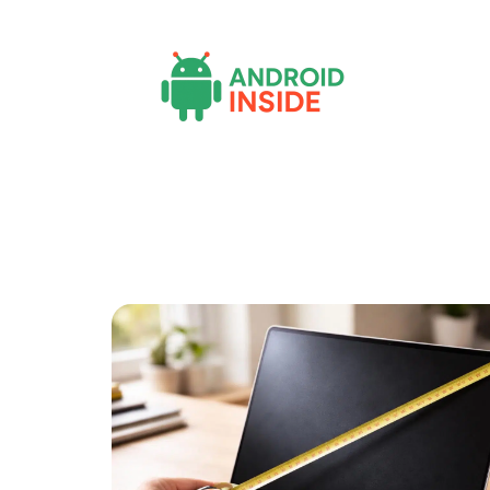
Actu
Bureautique
High-Tech
In