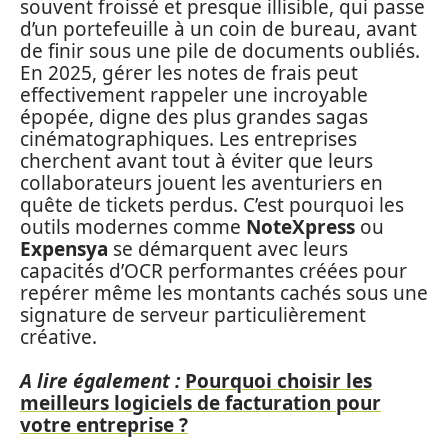
souvent froissé et presque illisible, qui passe
d’un portefeuille à un coin de bureau, avant
de finir sous une pile de documents oubliés.
En 2025, gérer les notes de frais peut
effectivement rappeler une incroyable
épopée, digne des plus grandes sagas
cinématographiques. Les entreprises
cherchent avant tout à éviter que leurs
collaborateurs jouent les aventuriers en
quête de tickets perdus. C’est pourquoi les
outils modernes comme
NoteXpress
ou
Expensya
se démarquent avec leurs
capacités d’OCR performantes créées pour
repérer même les montants cachés sous une
signature de serveur particulièrement
créative.
A lire également :
Pourquoi choisir les
meilleurs logiciels de facturation pour
votre entreprise ?