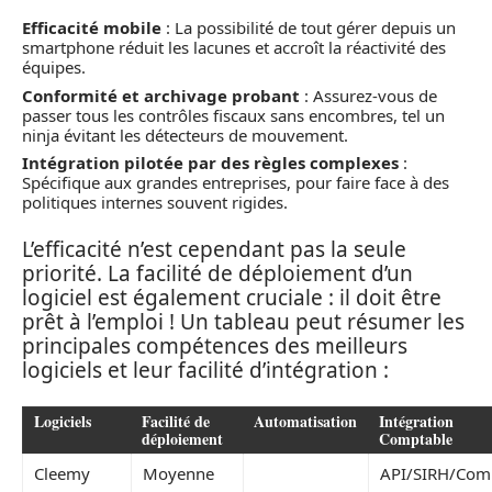
Efficacité mobile
: La possibilité de tout gérer depuis un
smartphone réduit les lacunes et accroît la réactivité des
équipes.
Conformité et archivage probant
: Assurez-vous de
passer tous les contrôles fiscaux sans encombres, tel un
ninja évitant les détecteurs de mouvement.
Intégration pilotée par des règles complexes
:
Spécifique aux grandes entreprises, pour faire face à des
politiques internes souvent rigides.
L’efficacité n’est cependant pas la seule
priorité. La facilité de déploiement d’un
logiciel est également cruciale : il doit être
prêt à l’emploi ! Un tableau peut résumer les
principales compétences des meilleurs
logiciels et leur facilité d’intégration :
Logiciels
Facilité de
Automatisation
Intégration
déploiement
Comptable
Cleemy
Moyenne
API/SIRH/Com