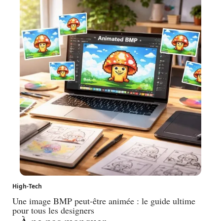
High-Tech
Une image BMP peut-être animée : le guide ultime
pour tous les designers