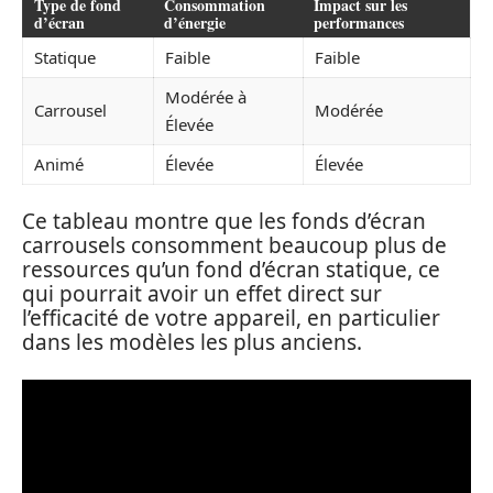
Type de fond
Consommation
Impact sur les
d’écran
d’énergie
performances
Statique
Faible
Faible
Modérée à
Carrousel
Modérée
Élevée
Animé
Élevée
Élevée
Ce tableau montre que les fonds d’écran
carrousels consomment beaucoup plus de
ressources qu’un fond d’écran statique, ce
qui pourrait avoir un effet direct sur
l’efficacité de votre appareil, en particulier
dans les modèles les plus anciens.