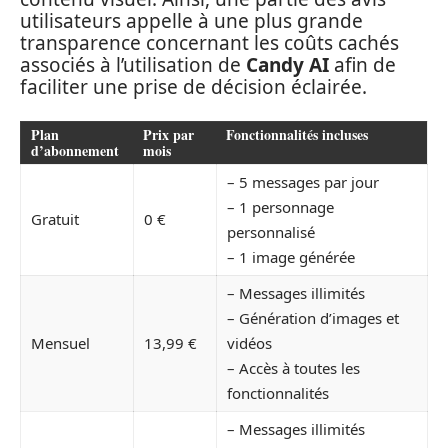
utilisateurs appelle à une plus grande
transparence concernant les coûts cachés
associés à l’utilisation de
Candy AI
afin de
faciliter une prise de décision éclairée.
Plan
Prix par
Fonctionnalités incluses
d’abonnement
mois
– 5 messages par jour
– 1 personnage
Gratuit
0 €
personnalisé
– 1 image générée
– Messages illimités
– Génération d’images et
Mensuel
13,99 €
vidéos
– Accès à toutes les
fonctionnalités
– Messages illimités