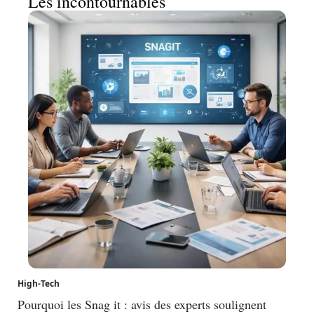
Les incontournables
High-Tech
Pourquoi les Snag it : avis des experts soulignent