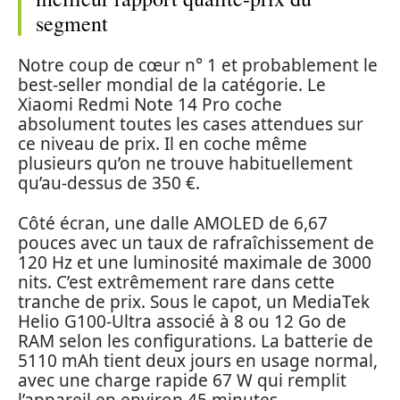
segment
Notre coup de cœur n° 1 et probablement le
best-seller mondial de la catégorie. Le
Xiaomi Redmi Note 14 Pro coche
absolument toutes les cases attendues sur
ce niveau de prix. Il en coche même
plusieurs qu’on ne trouve habituellement
qu’au-dessus de 350 €.
Côté écran, une dalle AMOLED de 6,67
pouces avec un taux de rafraîchissement de
120 Hz et une luminosité maximale de 3000
nits. C’est extrêmement rare dans cette
tranche de prix. Sous le capot, un MediaTek
Helio G100-Ultra associé à 8 ou 12 Go de
RAM selon les configurations. La batterie de
5110 mAh tient deux jours en usage normal,
avec une charge rapide 67 W qui remplit
l’appareil en environ 45 minutes.