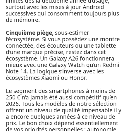
limites dès la deuxième année d’usage,
surtout avec les mises à jour Android
successives qui consomment toujours plus
de mémoire.
Cinquième piège
, sous-estimer
l’écosystème. Si vous possédez une montre
connectée, des écouteurs ou une tablette
d’une marque précise, restez dans cet
écosystème. Un Galaxy A26 fonctionnera
mieux avec une Galaxy Watch qu’un Redmi
Note 14. La logique s’inverse avec les
écosystèmes Xiaomi ou Honor.
Le segment des smartphones à moins de
250 € n’a jamais été aussi compétitif qu’en
2026. Tous les modèles de notre sélection
offrent un niveau de qualité impensable il y
a encore quelques années à ce niveau de
prix. Le bon choix dépend essentiellement
de vos priorités personnelles : autonomie,