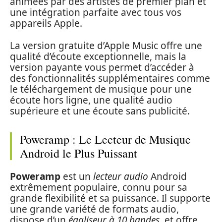
animées par des artistes de premier plan et
une intégration parfaite avec tous vos
appareils Apple.
La version gratuite d’Apple Music offre une
qualité d’écoute exceptionnelle, mais la
version payante vous permet d’accéder à
des fonctionnalités supplémentaires comme
le téléchargement de musique pour une
écoute hors ligne, une qualité audio
supérieure et une écoute sans publicité.
Poweramp : Le Lecteur de Musique
Android le Plus Puissant
Poweramp
est un
lecteur audio
Android
extrêmement populaire, connu pour sa
grande flexibilité et sa puissance. Il supporte
une grande variété de formats audio,
dispose d’un
égaliseur à 10 bandes
, et offre