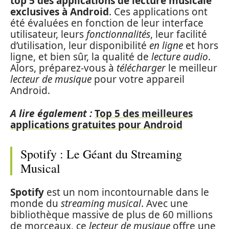
top 5 des applications de lecture musicale
exclusives à Android
. Ces applications ont
été évaluées en fonction de leur interface
utilisateur, leurs
fonctionnalités
, leur facilité
d’utilisation, leur disponibilité
en ligne
et hors
ligne, et bien sûr, la qualité de
lecture audio
.
Alors, préparez-vous à
télécharger
le meilleur
lecteur de musique
pour votre appareil
Android.
A lire également :
Top 5 des meilleures
applications gratuites pour Android
Spotify : Le Géant du Streaming
Musical
Spotify
est un nom incontournable dans le
monde du
streaming musical
. Avec une
bibliothèque massive de plus de 60 millions
de morceaux, ce
lecteur de musique
offre une