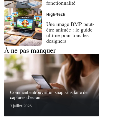
fonctionnalité
High-Tech
Une image BMP peut-
être animée : le guide
ultime pour tous les
designers
À ne pas manquer
Comment entrouvrir un snap sans faire de
captures d’écran
3 juillet 2026