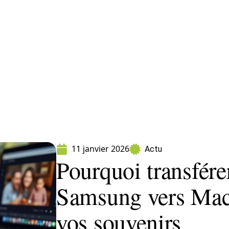
formatique
Marketing
Sécurité
SEO
11 janvier 2026
Actu
Pourquoi transfére
Samsung vers Mac 
vos souvenirs