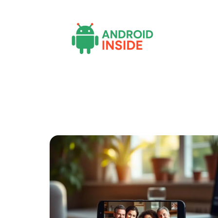
Actu
Bureautique
High-Tech
In