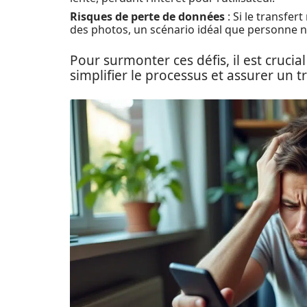
Risques de perte de données
: Si le transfe
des photos, un scénario idéal que personne ne
Pour surmonter ces défis, il est crucia
simplifier le processus et assurer un t