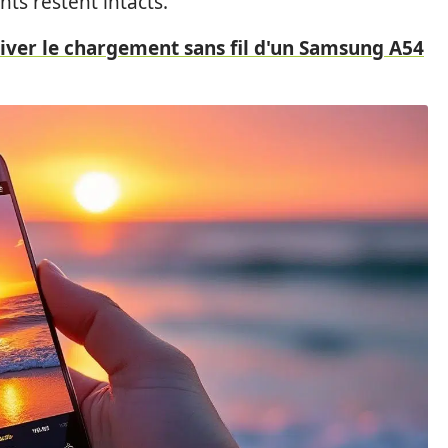
ts restent intacts.
iver le chargement sans fil d'un Samsung A54