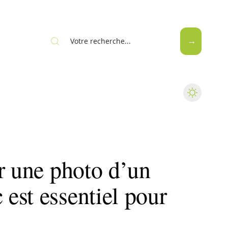
Web
r une photo d’un
est essentiel pour