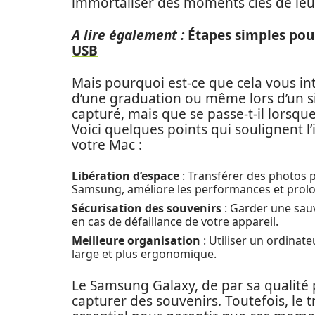
immortaliser des moments clés de leur
A lire également :
Étapes simples pou
USB
Mais pourquoi est-ce que cela vous in
d’une graduation ou même lors d’un s
capturé, mais que se passe-t-il lorsq
Voici quelques points qui soulignent l
votre Mac :
Libération d’espace
: Transférer des photos p
Samsung, améliore les performances et prolon
Sécurisation des souvenirs
: Garder une sauv
en cas de défaillance de votre appareil.
Meilleure organisation
: Utiliser un ordinate
large et plus ergonomique.
Le Samsung Galaxy, de par sa qualité p
capturer des souvenirs. Toutefois, le 