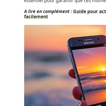
essentiel pour garantir que ces momen
A lire en complément :
Guide pour act
facilement