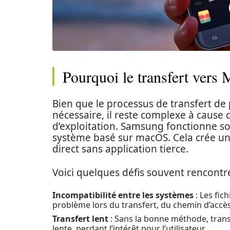
Pourquoi le transfert vers Ma
Bien que le processus de transfert de
nécessaire, il reste complexe à cause 
d’exploitation. Samsung fonctionne so
système basé sur macOS. Cela crée une
direct sans application tierce.
Voici quelques défis souvent rencontré
Incompatibilité entre les systèmes
: Les fic
problème lors du transfert, du chemin d’accè
Transfert lent
: Sans la bonne méthode, trans
lente, perdant l’intérêt pour l’utilisateur.