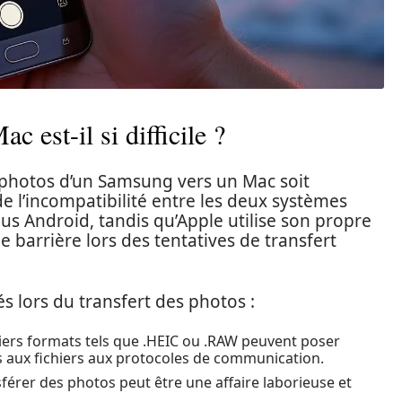
c est-il si difficile ?
 photos d’un Samsung vers un Mac soit
de l’incompatibilité entre les deux systèmes
us Android, tandis qu’Apple utilise son propre
 barrière lors des tentatives de transfert
s lors du transfert des photos :
hiers formats tels que .HEIC ou .RAW peuvent poser
s aux fichiers aux protocoles de communication.
férer des photos peut être une affaire laborieuse et