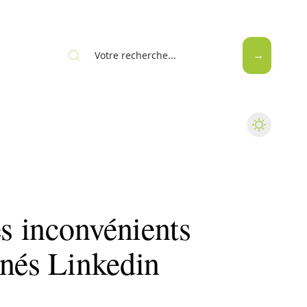
Web
es inconvénients
nnés Linkedin