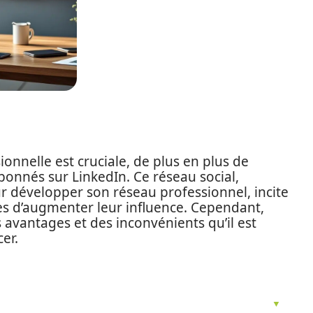
ionnelle est cruciale, de plus en plus de
bonnés sur LinkedIn. Ce réseau social,
r développer son réseau professionnel, incite
res d’augmenter leur influence. Cependant,
s avantages et des inconvénients qu’il est
er.