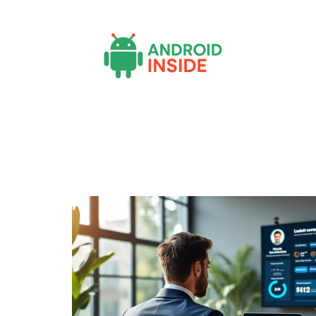
Actu
Bureautique
High-Tech
In