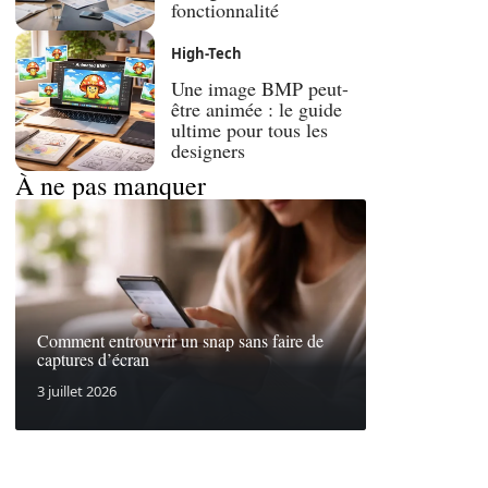
fonctionnalité
High-Tech
Une image BMP peut-
être animée : le guide
ultime pour tous les
designers
À ne pas manquer
Comment entrouvrir un snap sans faire de
captures d’écran
3 juillet 2026