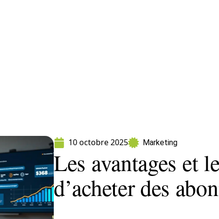
formatique
Marketing
Sécurité
SEO
10 octobre 2025
Marketing
Les avantages et l
d’acheter des abo