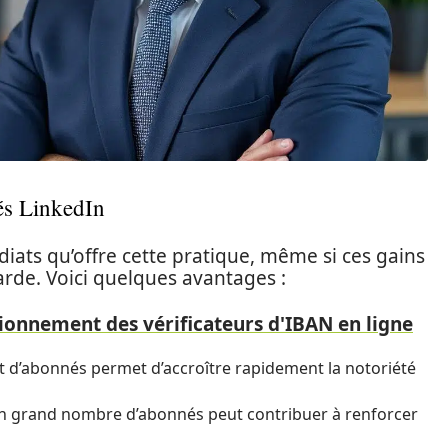
és LinkedIn
iats qu’offre cette pratique, même si ces gains
arde. Voici quelques avantages :
ctionnement des vérificateurs d'IBAN en ligne
t d’abonnés permet d’accroître rapidement la notoriété
 grand nombre d’abonnés peut contribuer à renforcer