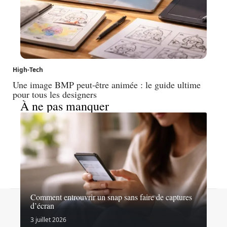
High-Tech
Une image BMP peut-être animée : le guide ultime
pour tous les designers
À ne pas manquer
Comment entrouvrir un snap sans faire de captures
Contact
Mentions légales
Sitemap
d’écran
© 2026 | androidinside.fr
3 juillet 2026