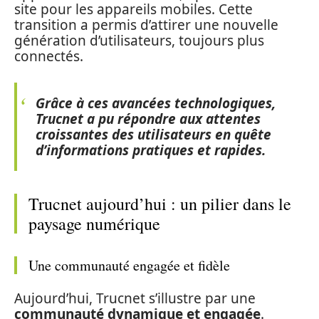
site pour les appareils mobiles. Cette
transition a permis d’attirer une nouvelle
génération d’utilisateurs, toujours plus
connectés.
Grâce à ces avancées technologiques,
Trucnet a pu répondre aux attentes
croissantes des utilisateurs en quête
d’informations pratiques et rapides.
Trucnet aujourd’hui : un pilier dans le
paysage numérique
Une communauté engagée et fidèle
Aujourd’hui, Trucnet s’illustre par une
communauté dynamique et engagée
.