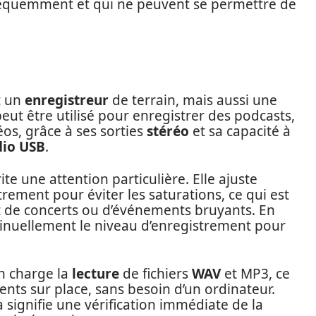
fréquemment et qui ne peuvent se permettre de
t un
enregistreur
de terrain, mais aussi une
peut être utilisé pour enregistrer des podcasts,
os, grâce à ses sorties
stéréo
et sa capacité à
dio USB
.
te une attention particulière. Elle ajuste
rement pour éviter les saturations, ce qui est
t de concerts ou d’événements bruyants. En
inuellement le niveau d’enregistrement pour
n charge la
lecture
de fichiers
WAV
et MP3, ce
ents sur place, sans besoin d’un ordinateur.
a signifie une vérification immédiate de la