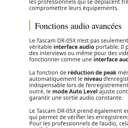
les professionnels qui se déplacent 
compromettre leurs équipements.
Fonctions audio avancées
Le Tascam DR-05X n’est pas seulemen
véritable
interface audio
portable. Il 
des interviews ou même pour des vidé
fonctionner comme une
interface au
La fonction de
réduction de peak
méri
automatiquement le
niveau
d’enregist
indispensable lors de l’enregistremen
outre, le
mode Auto Level
ajuste cont
garantir une sortie audio constante.
Le Tascam DR-05X prend également e
qui permet de vérifier les enregistrem
Pour les professionnels de l’audio, cel