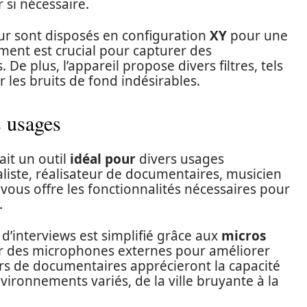
 si nécessaire.
ur sont disposés en configuration
XY
pour une
ment est crucial pour capturer des
De plus, l’appareil propose divers filtres, tels
r les bruits de fond indésirables.
s usages
it un outil
idéal pour
divers usages
liste, réalisateur de documentaires, musicien
vous offre les fonctionnalités nécessaires pour
.
 d’interviews est simplifié grâce aux
micros
her des microphones externes pour améliorer
urs de documentaires apprécieront la capacité
vironnements variés, de la ville bruyante à la