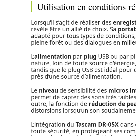
Utilisation en conditions ré
Lorsqu’il s’agit de réaliser des
enregist
révèle être un allié de choix. Sa
portab
adapté pour tous types de conditions, 
pleine forêt ou des dialogues en milie
L’
alimentation
par
plug
USB ou par pil
nature, loin de toute source d’énergie
tandis que le plug USB est idéal pour
près d’une source d’alimentation.
Le
niveau
de sensibilité des
micros in
permet de capter des sons très faibles
outre, la fonction de
réduction de pe
distorsions lorsqu’un son soudainemen
L’intégration du
Tascam DR-05X
dans 
toute sécurité, en protégeant ses comp