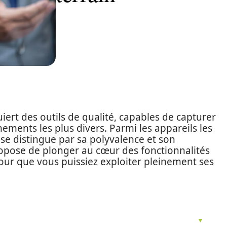
iert des outils de qualité, capables de capturer
nements les plus divers. Parmi les appareils les
e distingue par sa polyvalence et son
propose de plonger au cœur des fonctionnalités
our que vous puissiez exploiter pleinement ses