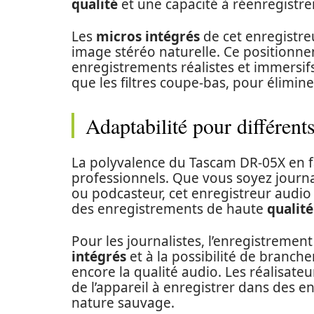
qualité
et une capacité à réenregistrer
Les
micros intégrés
de cet enregistre
image stéréo naturelle. Ce positionne
enregistrements réalistes et immersifs. 
que les filtres coupe-bas, pour élimine
Adaptabilité pour différent
La polyvalence du Tascam DR-05X en fa
professionnels. Que vous soyez journa
ou podcasteur, cet enregistreur audio 
des enregistrements de haute
qualité
Pour les journalistes, l’enregistrement
intégrés
et à la possibilité de branc
encore la qualité audio. Les réalisate
de l’appareil à enregistrer dans des en
nature sauvage.