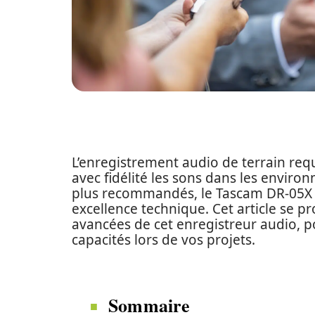
L’enregistrement audio de terrain requ
avec fidélité les sons dans les environ
plus recommandés, le Tascam DR-05X s
excellence technique. Cet article se 
avancées de cet enregistreur audio, p
capacités lors de vos projets.
Sommaire