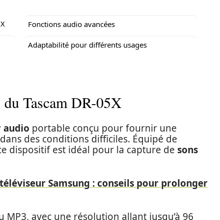
5X
Fonctions audio avancées
Adaptabilité pour différents usages
ues du Tascam DR-05X
r audio
portable conçu pour fournir une
ns des conditions difficiles. Équipé de
ce dispositif est idéal pour la capture de
sons
 téléviseur Samsung : conseils pour prolonger
 MP3, avec une résolution allant jusqu’à 96