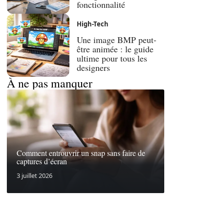
fonctionnalité
High-Tech
Une image BMP peut-
être animée : le guide
ultime pour tous les
designers
À ne pas manquer
Comment entrouvrir un snap sans faire de
captures d’écran
3 juillet 2026