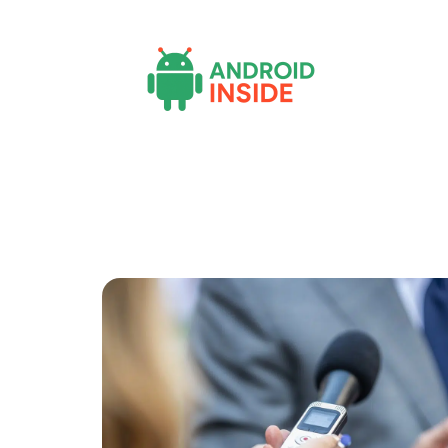
Actu
Bureautique
High-Tech
In