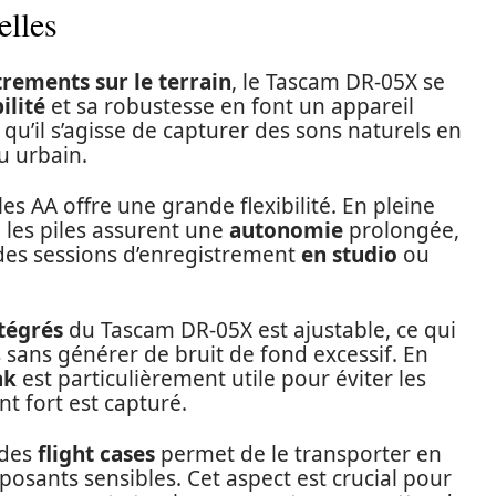
elles
rements sur le terrain
, le Tascam DR-05X se
ilité
et sa robustesse en font un appareil
qu’il s’agisse de capturer des sons naturels en
u urbain.
es AA offre une grande flexibilité. En pleine
, les piles assurent une
autonomie
prolongée,
 des sessions d’enregistrement
en studio
ou
tégrés
du Tascam DR-05X est ajustable, ce qui
 sans générer de bruit de fond excessif. En
ak
est particulièrement utile pour éviter les
t fort est capturé.
des
flight cases
permet de le transporter en
osants sensibles. Cet aspect est crucial pour