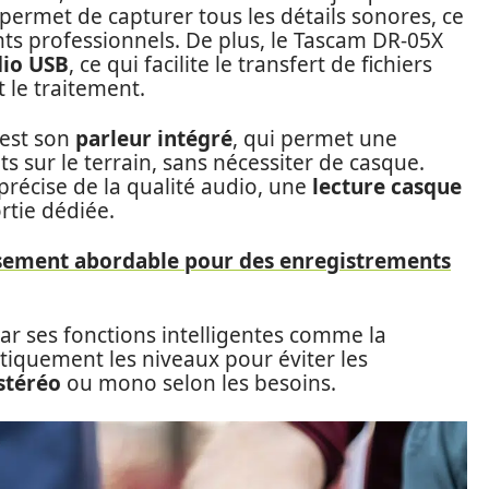
 permet de capturer tous les détails sonores, ce
nts professionnels. De plus, le Tascam DR-05X
dio USB
, ce qui facilite le transfert de fichiers
 le traitement.
 est son
parleur intégré
, qui permet une
sur le terrain, sans nécessiter de casque.
récise de la qualité audio, une
lecture casque
rtie dédiée.
issement abordable pour des enregistrements
ar ses fonctions intelligentes comme la
tiquement les niveaux pour éviter les
stéréo
ou mono selon les besoins.