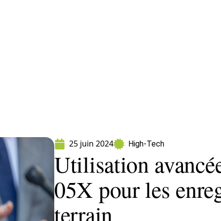
formatique
Marketing
Sécurité
SEO
25 juin 2024
High-Tech
Utilisation avanc
05X pour les enre
terrain