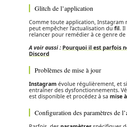
Glitch de l’application
Comme toute application, Instagram n’
peut empêcher l’actualisation du
fil
. I
relancer pour remédier à ce genre de
A voir aussi :
Pourquoi il est parfois 
Discord
Problèmes de mise à jour
Instagram
évolue régulièrement, et s
entraîner des dysfonctionnements. Véri
est disponible et procédez à sa
mise à
Configuration des paramètres de l’
Parfois, des
paramètres
spécifiques d