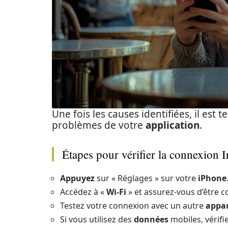
Une fois les causes identifiées, il est
problèmes de votre
application
.
Étapes pour vérifier la connexion I
Appuyez
sur « Réglages » sur votre
iPhone
Accédez à «
Wi-Fi
» et assurez-vous d’être c
Testez votre connexion avec un autre
appar
Si vous utilisez des
données
mobiles, vérifi