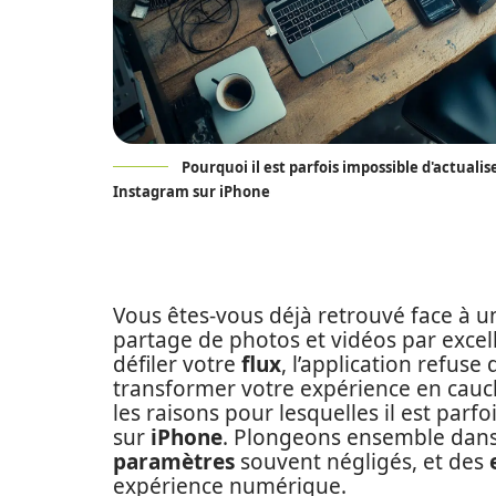
Pourquoi il est parfois impossible d'actualiser
Instagram sur iPhone
Vous êtes-vous déjà retrouvé face à u
partage de photos et vidéos par excel
défiler votre
flux
, l’application refuse
transformer votre expérience en cauch
les raisons pour lesquelles il est parf
sur
iPhone
. Plongeons ensemble dans
paramètres
souvent négligés, et des
expérience numérique.