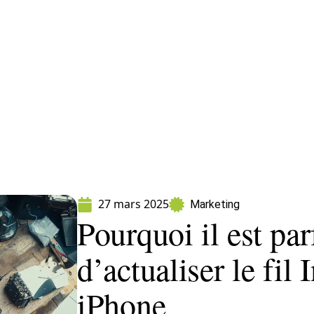
formatique
Marketing
Sécurité
SEO
27 mars 2025
Marketing
Pourquoi il est pa
d’actualiser le fil
iPhone