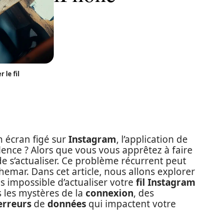
 le fil
n écran figé sur
Instagram
, l’application de
lence ? Alors que vous vous apprêtez à faire
 de s’actualiser. Ce problème récurrent peut
emar. Dans cet article, nous allons explorer
ois impossible d’actualiser votre
fil Instagram
 les mystères de la
connexion
, des
erreurs
de
données
qui impactent votre