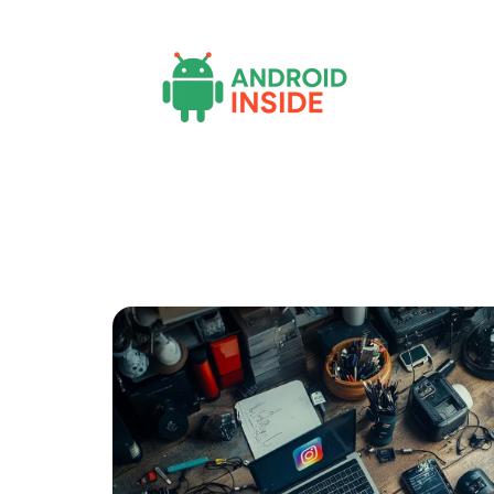
Actu
Bureautique
High-Tech
In