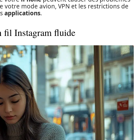
de votre mode avion, VPN et les restrictions de
os
applications
.
 fil Instagram fluide