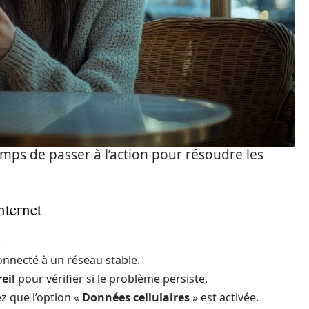
 temps de passer à l’action pour résoudre les
nternet
.
onnecté à un réseau stable.
eil
pour vérifier si le problème persiste.
ez que l’option «
Données cellulaires
» est activée.