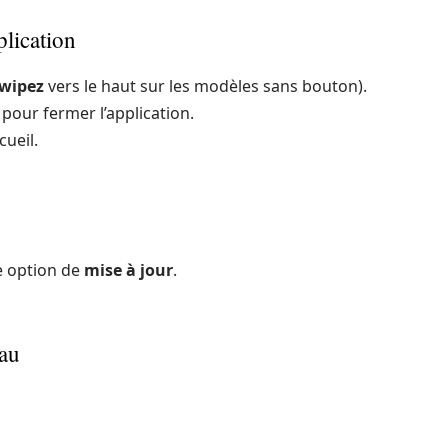
plication
wipez
vers le haut sur les modèles sans bouton).
pour fermer l’application.
ueil.
ne option de
mise à jour
.
eau