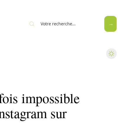
Web
rfois impossible
 Instagram sur