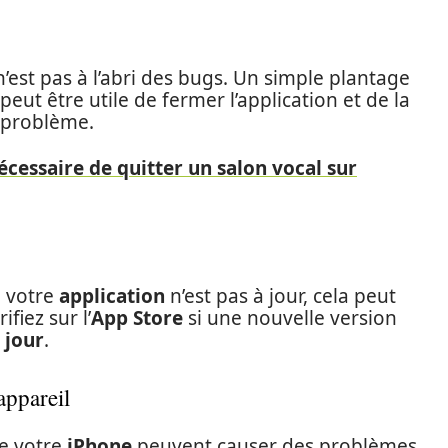
est pas à l’abri des bugs. Un simple plantage
l peut être utile de fermer l’application et de la
 problème.
nécessaire de quitter un salon vocal sur
i votre
application
n’est pas à jour, cela peut
fiez sur l’
App Store
si une nouvelle version
 jour
.
appareil
e votre
iPhone
peuvent causer des problèmes