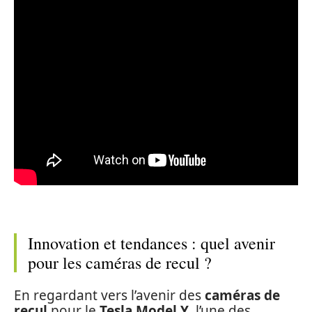
Innovation et tendances : quel avenir
pour les caméras de recul ?
En regardant vers l’avenir des
caméras de
recul
pour le
Tesla Model Y
, l’une des