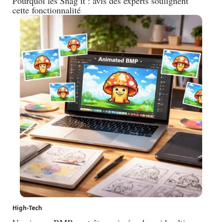
Pourquoi les Snag it : avis des experts soulignent
cette fonctionnalité
High-Tech