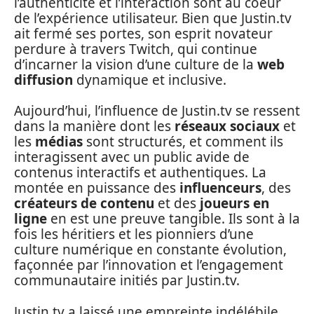
l’authenticité et l’interaction sont au coeur
de l’expérience utilisateur. Bien que Justin.tv
ait fermé ses portes, son esprit novateur
perdure à travers Twitch, qui continue
d’incarner la vision d’une culture de la
web
diffusion
dynamique et inclusive.
Aujourd’hui, l’influence de Justin.tv se ressent
dans la manière dont les
réseaux sociaux
et
les
médias
sont structurés, et comment ils
interagissent avec un public avide de
contenus interactifs et authentiques. La
montée en puissance des
influenceurs
, des
créateurs de contenu
et des
joueurs en
ligne
en est une preuve tangible. Ils sont à la
fois les héritiers et les pionniers d’une
culture numérique en constante évolution,
façonnée par l’innovation et l’engagement
communautaire initiés par Justin.tv.
Justin.tv a laissé une empreinte indélébile