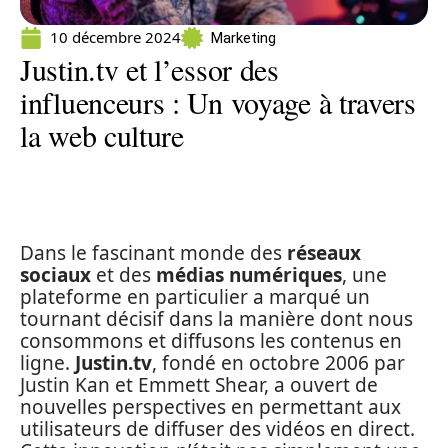
10 décembre 2024
Marketing
Justin.tv et l’essor des
influenceurs : Un voyage à travers
la web culture
Dans le fascinant monde des
réseaux
sociaux
et des
médias numériques
, une
plateforme en particulier a marqué un
tournant décisif dans la manière dont nous
consommons et diffusons les contenus en
ligne.
Justin.tv
, fondé en octobre 2006 par
Justin Kan et Emmett Shear, a ouvert de
nouvelles perspectives en permettant aux
utilisateurs de diffuser des vidéos en direct.