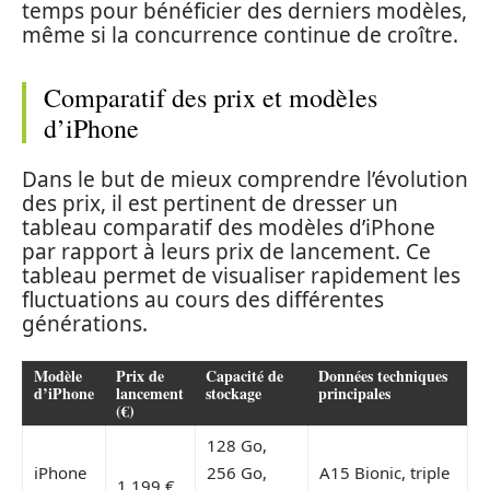
temps pour bénéficier des derniers modèles,
même si la concurrence continue de croître.
Comparatif des prix et modèles
d’iPhone
Dans le but de mieux comprendre l’évolution
des prix, il est pertinent de dresser un
tableau comparatif des modèles d’iPhone
par rapport à leurs prix de lancement. Ce
tableau permet de visualiser rapidement les
fluctuations au cours des différentes
générations.
Modèle
Prix de
Capacité de
Données techniques
d’iPhone
lancement
stockage
principales
(€)
128 Go,
iPhone
256 Go,
A15 Bionic, triple
1 199 €