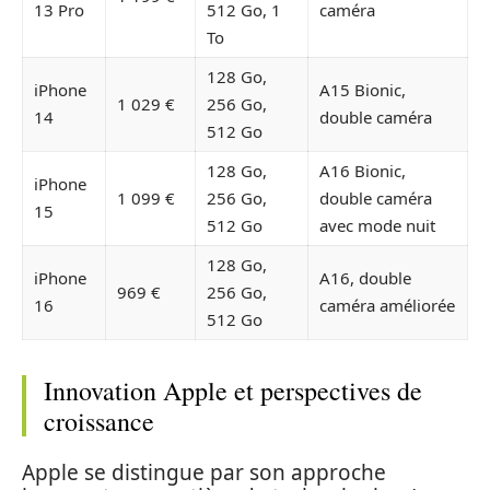
13 Pro
512 Go, 1
caméra
To
128 Go,
iPhone
A15 Bionic,
1 029 €
256 Go,
14
double caméra
512 Go
128 Go,
A16 Bionic,
iPhone
1 099 €
256 Go,
double caméra
15
512 Go
avec mode nuit
128 Go,
iPhone
A16, double
969 €
256 Go,
16
caméra améliorée
512 Go
Innovation Apple et perspectives de
croissance
Apple se distingue par son approche