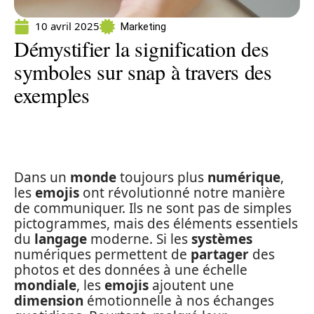
10 avril 2025
Marketing
Démystifier la signification des
symboles sur snap à travers des
exemples
Dans un
monde
toujours plus
numérique
,
les
emojis
ont révolutionné notre manière
de communiquer. Ils ne sont pas de simples
pictogrammes, mais des éléments essentiels
du
langage
moderne. Si les
systèmes
numériques permettent de
partager
des
photos et des données à une échelle
mondiale
, les
emojis
ajoutent une
dimension
émotionnelle à nos échanges