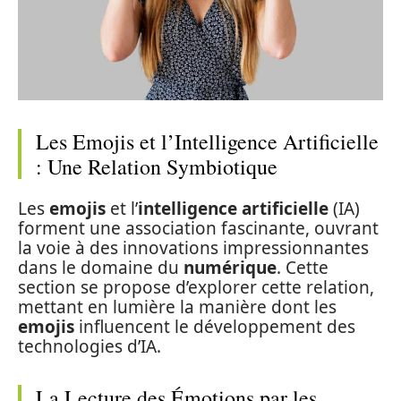
Les Emojis et l’Intelligence Artificielle
: Une Relation Symbiotique
Les
emojis
et l’
intelligence artificielle
(IA)
forment une association fascinante, ouvrant
la voie à des innovations impressionnantes
dans le domaine du
numérique
. Cette
section se propose d’explorer cette relation,
mettant en lumière la manière dont les
emojis
influencent le développement des
technologies d’IA.
La Lecture des Émotions par les