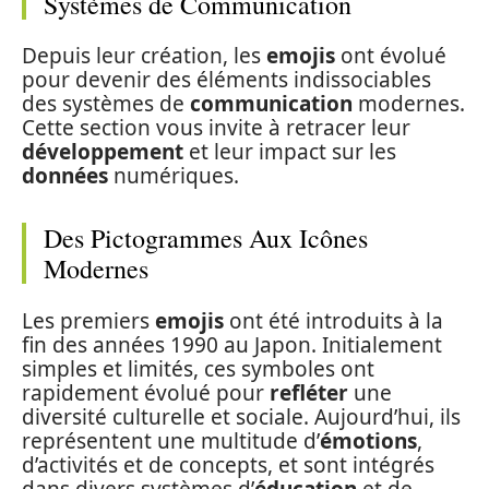
Systèmes de Communication
Depuis leur création, les
emojis
ont évolué
pour devenir des éléments indissociables
des systèmes de
communication
modernes.
Cette section vous invite à retracer leur
développement
et leur impact sur les
données
numériques.
Des Pictogrammes Aux Icônes
Modernes
Les premiers
emojis
ont été introduits à la
fin des années 1990 au Japon. Initialement
simples et limités, ces symboles ont
rapidement évolué pour
refléter
une
diversité culturelle et sociale. Aujourd’hui, ils
représentent une multitude d’
émotions
,
d’activités et de concepts, et sont intégrés
dans divers systèmes d’
éducation
et de