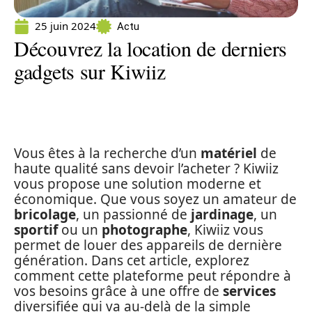
25 juin 2024
Actu
Découvrez la location de derniers
gadgets sur Kiwiiz
Vous êtes à la recherche d’un
matériel
de
haute qualité sans devoir l’acheter ? Kiwiiz
vous propose une solution moderne et
économique. Que vous soyez un amateur de
bricolage
, un passionné de
jardinage
, un
sportif
ou un
photographe
, Kiwiiz vous
permet de louer des appareils de dernière
génération. Dans cet article, explorez
comment cette plateforme peut répondre à
vos besoins grâce à une offre de
services
diversifiée qui va au-delà de la simple