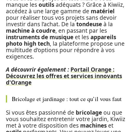
manque les
outils
adéquats ? Grâce à Kiwiiz,
accédez à une large gamme de
matériel
pour réaliser tous vos projets sans devoir
investir dans l’achat. De la
tondeuse
à la
machine à coudre
, en passant par les
instruments de musique
et les
appareils
photo high tech
, la plateforme propose une
multitude d’options pour répondre à vos
exigences.
A découvrir également :
Portail Orange :
Découvrez les offres et services innovants
d'Orange
Bricolage et jardinage : tout ce qu’il vous faut
Si vous êtes passionné de
bricolage
ou que
vous souhaitez entretenir votre jardin, Kiwiiz
met à votre disposition des
machines
et
outils
performants. Vous pouvez louer une