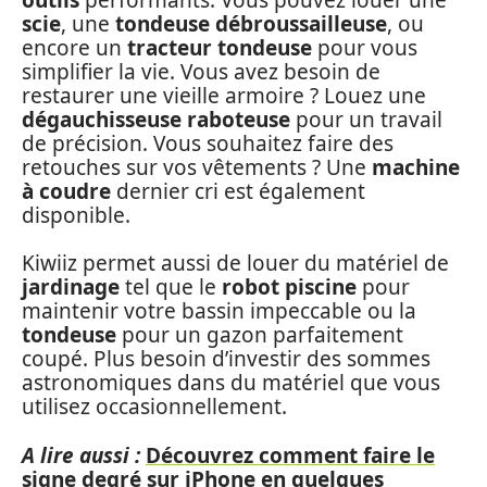
scie
, une
tondeuse débroussailleuse
, ou
encore un
tracteur tondeuse
pour vous
simplifier la vie. Vous avez besoin de
restaurer une vieille armoire ? Louez une
dégauchisseuse raboteuse
pour un travail
de précision. Vous souhaitez faire des
retouches sur vos vêtements ? Une
machine
à coudre
dernier cri est également
disponible.
Kiwiiz permet aussi de louer du matériel de
jardinage
tel que le
robot piscine
pour
maintenir votre bassin impeccable ou la
tondeuse
pour un gazon parfaitement
coupé. Plus besoin d’investir des sommes
astronomiques dans du matériel que vous
utilisez occasionnellement.
A lire aussi :
Découvrez comment faire le
signe degré sur iPhone en quelques