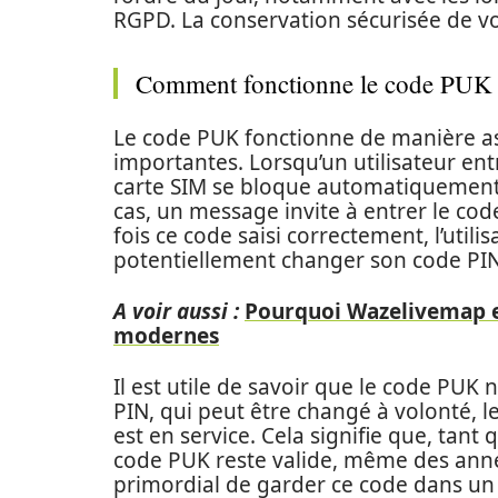
RGPD. La conservation sécurisée de vo
Comment fonctionne le code PUK
Le code PUK fonctionne de manière ass
importantes. Lorsqu’un utilisateur entr
carte SIM se bloque automatiquement 
cas, un message invite à entrer le co
fois ce code saisi correctement, l’utili
potentiellement changer son code PI
A voir aussi :
Pourquoi Wazelivemap es
modernes
Il est utile de savoir que le code PUK
PIN, qui peut être changé à volonté, 
est en service. Cela signifie que, tant
code PUK reste valide, même des année
primordial de garder ce code dans un 