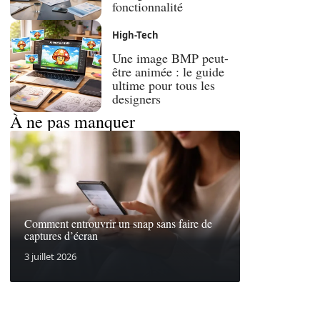
fonctionnalité
High-Tech
Une image BMP peut-
être animée : le guide
ultime pour tous les
designers
À ne pas manquer
Comment entrouvrir un snap sans faire de
captures d’écran
3 juillet 2026