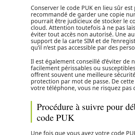
Conserver le code PUK en lieu sûr est p
recommandé de garder une copie numé
pourrait être judicieux de stocker le 
cloud. Attention toutefois à ne pas la
éviter tout accès non autorisé. Une a
support de la carte SIM et de l’enregis
qu’il n’est pas accessible par des pers
Il est également conseillé d’éviter d
facilement périssables ou susceptibl
offrent souvent une meilleure sécuri
protection par mot de passe. De cett
votre téléphone, vous ne risquez pas 
Procédure à suivre pour dé
code PUK
Une fois que vous avez votre code PUK