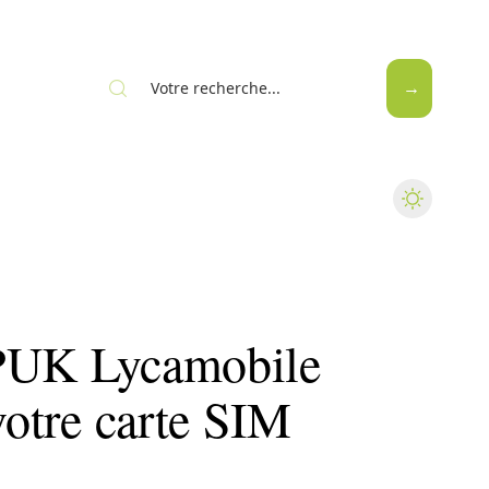
Web
 PUK Lycamobile
votre carte SIM