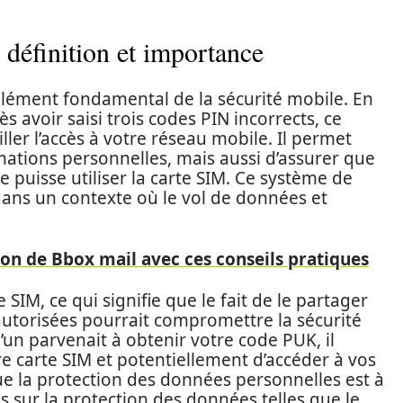
définition et importance
lément fondamental de la sécurité mobile. En
s avoir saisi trois codes PIN incorrects, ce
ler l’accès à votre réseau mobile. Il permet
ations personnelles, mais aussi d’assurer que
 puisse utiliser la carte SIM. Ce système de
 dans un contexte où le vol de données et
ion de Bbox mail avec ces conseils pratiques
SIM, ce qui signifie que le fait de le partager
utorisées pourrait compromettre la sécurité
’un parvenait à obtenir votre code PUK, il
tre carte SIM et potentiellement d’accéder à vos
e la protection des données personnelles est à
is sur la protection des données telles que le