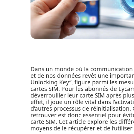
Dans un monde où la communication es
et de nos données revêt une importan
Unlocking Key”, figure parmi les mesur
cartes SIM. Pour les abonnés de Lycamo
déverrouiller leur carte SIM après plu
effet, il joue un rôle vital dans l’acti
d’autres processus de réinitialisation.
retrouver est donc essentiel pour évit
carte SIM. Cet article explore les diff
moyens de le récupérer et de l’utiliser