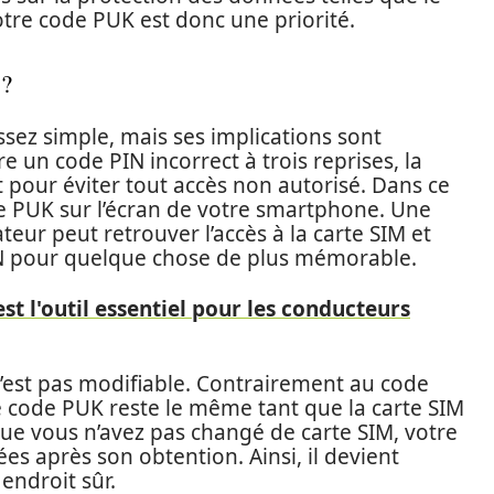
tre code PUK est donc une priorité.
 ?
ez simple, mais ses implications sont
e un code PIN incorrect à trois reprises, la
pour éviter tout accès non autorisé. Dans ce
de PUK sur l’écran de votre smartphone. Une
sateur peut retrouver l’accès à la carte SIM et
N pour quelque chose de plus mémorable.
t l'outil essentiel pour les conducteurs
 n’est pas modifiable. Contrairement au code
le code PUK reste le même tant que la carte SIM
 que vous n’avez pas changé de carte SIM, votre
s après son obtention. Ainsi, il devient
endroit sûr.