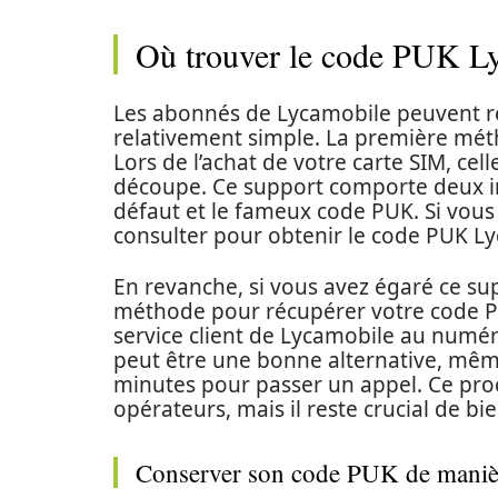
Où trouver le code PUK L
Les abonnés de Lycamobile peuvent r
relativement simple. La première méth
Lors de l’achat de votre carte SIM, cell
découpe. Ce support comporte deux in
défaut et le fameux code PUK. Si vous 
consulter pour obtenir le code PUK L
En revanche, si vous avez égaré ce sup
méthode pour récupérer votre code PUK
service client de Lycamobile au numéro
peut être une bonne alternative, mêm
minutes pour passer un appel. Ce proc
opérateurs, mais il reste crucial de bi
Conserver son code PUK de manièr