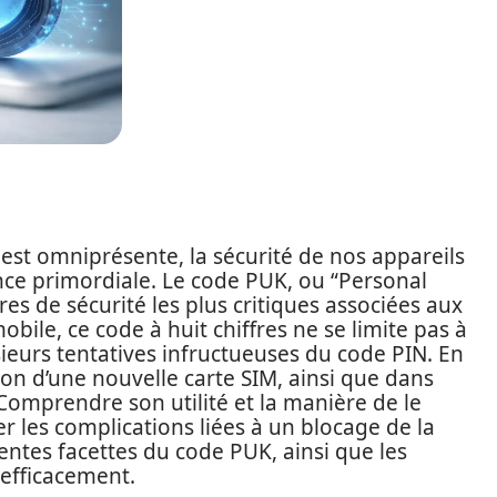
t omniprésente, la sécurité de nos appareils
ce primordiale. Le code PUK, ou “Personal
es de sécurité les plus critiques associées aux
bile, ce code à huit chiffres ne se limite pas à
sieurs tentatives infructueuses du code PIN. En
vation d’une nouvelle carte SIM, ainsi que dans
 Comprendre son utilité et la manière de le
er les complications liées à un blocage de la
érentes facettes du code PUK, ainsi que les
 efficacement.