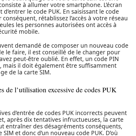
onsiste à allumer votre smartphone. L’écran
’entrer le code PUK. En saisissant le code
r conséquent, rétablissez l’accès à votre réseau
eules les personnes autorisées ont accès à
écurité mobile.
t souvent demandé de composer un nouveau code
e le faire, il est conseillé de le changer pour
avez peut-être oublié. En effet, un code PIN
ue, mais il doit également être suffisamment
ge de la carte SIM.
es de l’utilisation excessive de codes PUK
tives d’entrée de codes PUK incorrects peuvent
, après dix tentatives infructueuses, la carte
eut entraîner des désagréments conséquents,
rte SIM et donc d’un nouveau code PUK. D’où