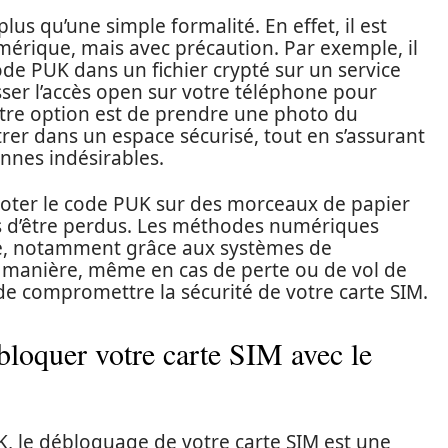
lus qu’une simple formalité. En effet, il est
rique, mais avec précaution. Par exemple, il
code PUK dans un fichier crypté sur un service
isser l’accès open sur votre téléphone pour
utre option est de prendre une photo du
trer dans un espace sécurisé, tout en s’assurant
onnes indésirables.
e noter le code PUK sur des morceaux de papier
es d’être perdus. Les méthodes numériques
té, notamment grâce aux systèmes de
e manière, même en cas de perte ou de vol de
de compromettre la sécurité de votre carte SIM.
bloquer votre carte SIM avec le
, le débloquage de votre carte SIM est une