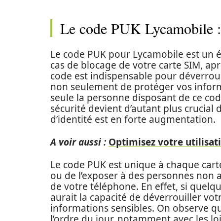
Le code PUK Lycamobile : 
Le code PUK pour Lycamobile est un é
cas de blocage de votre carte SIM, aprè
code est indispensable pour déverrouil
non seulement de protéger vos inform
seule la personne disposant de ce code
sécurité devient d’autant plus crucial
d’identité est en forte augmentation.
A voir aussi :
Optimisez votre utilisat
Le code PUK est unique à chaque carte 
ou de l’exposer à des personnes non a
de votre téléphone. En effet, si quelqu
aurait la capacité de déverrouiller vo
informations sensibles. On observe qu
l’ordre du jour, notamment avec les lo