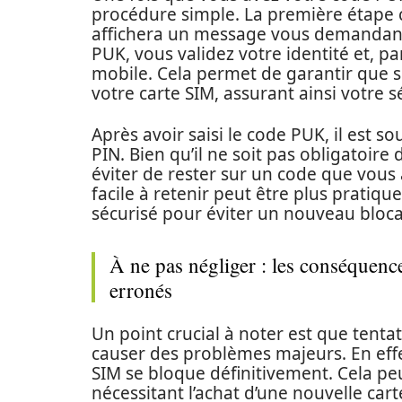
procédure simple. La première étape c
affichera un message vous demandant d
PUK, vous validez votre identité et, pa
mobile. Cela permet de garantir que s
votre carte SIM, assurant ainsi votre s
Après avoir saisi le code PUK, il es
PIN. Bien qu’il ne soit pas obligatoire d
éviter de rester sur un code que vous 
facile à retenir peut être plus pratiq
sécurisé pour éviter un nouveau bloca
À ne pas négliger : les conséquenc
erronés
Un point crucial à noter est que tenta
causer des problèmes majeurs. En effet
SIM se bloque définitivement. Cela p
nécessitant l’achat d’une nouvelle ca