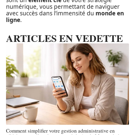
sont un
élément clé
de votre stratégie
numérique, vous permettant de naviguer
avec succès dans l’immensité du
monde en
ligne
.
ARTICLES EN VEDETTE
Comment simplifier votre gestion administrative en