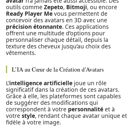
avatar
n’a jamais été aussi accessible. Des
outils comme
Zepeto
,
Bitmoji
, ou encore
Ready Player Me
vous permettent de
concevoir des avatars en 3D avec une
précision étonnante
. Ces applications
offrent une multitude d’options pour
personnaliser chaque détail, depuis la
texture des cheveux jusqu’au choix des
vêtements.
L’IA au Cœur de la Création d’Avatars
L’
intelligence artificielle
joue un rôle
significatif dans la création de ces avatars.
Grâce à elle, les plateformes sont capables
de suggérer des modifications qui
correspondent à votre
personnalité
et à
votre
style
, rendant chaque avatar unique et
fidèle à votre image.