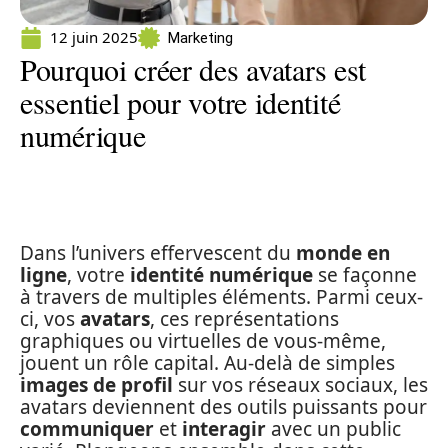
12 juin 2025
Marketing
Pourquoi créer des avatars est
essentiel pour votre identité
numérique
Dans l’univers effervescent du
monde en
ligne
, votre
identité numérique
se façonne
à travers de multiples éléments. Parmi ceux-
ci, vos
avatars
, ces représentations
graphiques ou virtuelles de vous-même,
jouent un rôle capital. Au-delà de simples
images de profil
sur vos réseaux sociaux, les
avatars deviennent des outils puissants pour
communiquer
et
interagir
avec un public