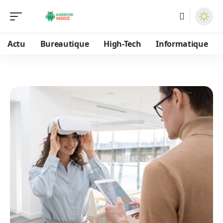
Actu
Bureautique
High-Tech
Informatique